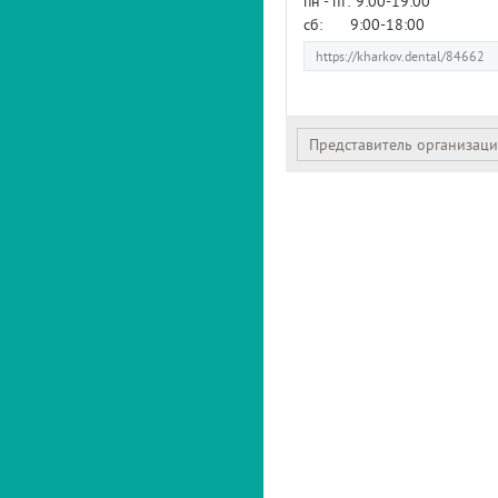
пн - пт:
9:00-19:00
сб:
9:00-18:00
Представитель организац