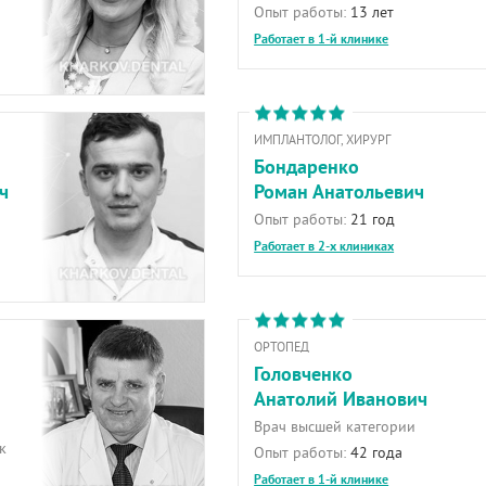
Опыт работы:
13 лет
Работает в 1-й клинике
ИМПЛАНТОЛОГ, ХИРУРГ
Бондаренко
ч
Роман Анатольевич
Опыт работы:
21 год
Работает в 2-х клиниках
ОРТОПЕД
Головченко
Анатолий Иванович
Врач высшей категории
к
Опыт работы:
42 года
Работает в 1-й клинике