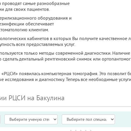
и проводят самые разнообразные
ии для своих пациентов.
ерилизационного оборудования и
дезинфекции обеспечивает
томатологию клиентам.
тологических кабинетов в которых Вы получите качественное 
пность всех предоставляемых услуг.
пользуются только методы современной диагностики. Наличие
о сделать дентальный рентгеновский снимок или ортопантомог
и «РЦСИ» появилась компьютерная томография. Это позволит б
е исследования и диагностику. Теперь все необходимые услуг
ии РЦСИ на Бакулина