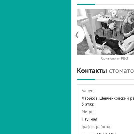
‹
Стоматология РЦСИ
Контакты
стомато
Адрес:
Харьков, Шевченковский р
5 этаж
Метро:
Научная
График работы: