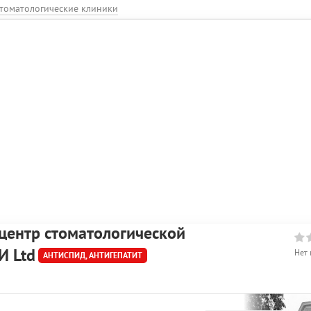
томатологические клиники
центр стоматологической
И Ltd
Нет 
АНТИСПИД, АНТИГЕПАТИТ