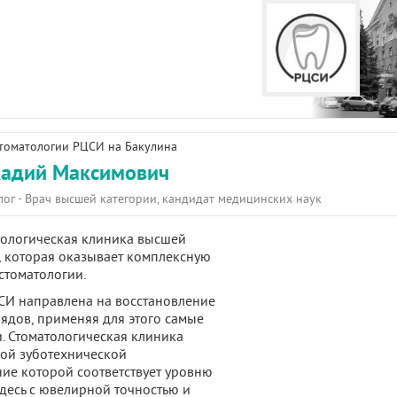
стоматологии РЦСИ на Бакулина
кадий Максимович
лог - Врач высшей категории, кандидат медицинских наук
тологическая клиника высшей
, которая оказывает комплексную
стоматологии.
СИ направлена на восстановление
рядов, применяя для этого самые
. Стоматологическая клиника
ой зуботехнической
ие которой соответствует уровню
десь с ювелирной точностью и