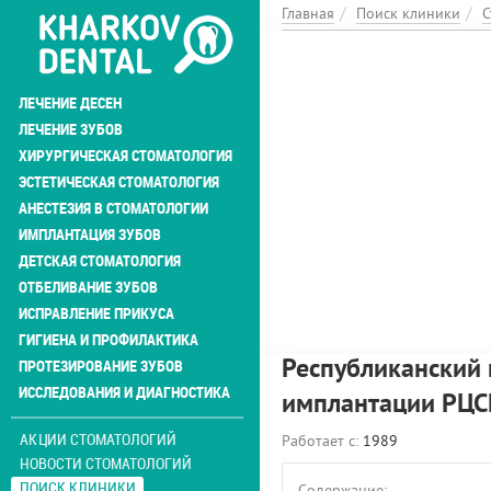
Перейти
Главная
Поиск клиники
С
к
основному
содержанию
ЛЕЧЕНИЕ ДЕСЕН
ЛЕЧЕНИЕ ЗУБОВ
ХИРУРГИЧЕСКАЯ СТОМАТОЛОГИЯ
ЭСТЕТИЧЕСКАЯ СТОМАТОЛОГИЯ
АНЕСТЕЗИЯ В СТОМАТОЛОГИИ
ИМПЛАНТАЦИЯ ЗУБОВ
ДЕТСКАЯ СТОМАТОЛОГИЯ
ОТБЕЛИВАНИЕ ЗУБОВ
ИСПРАВЛЕНИЕ ПРИКУСА
ГИГИЕНА И ПРОФИЛАКТИКА
Республиканский 
ПРОТЕЗИРОВАНИЕ ЗУБОВ
ИССЛЕДОВАНИЯ И ДИАГНОСТИКА
имплантации РЦС
АКЦИИ СТОМАТОЛОГИЙ
Работает с:
1989
НОВОСТИ СТОМАТОЛОГИЙ
ПОИСК КЛИНИКИ
Содержание: