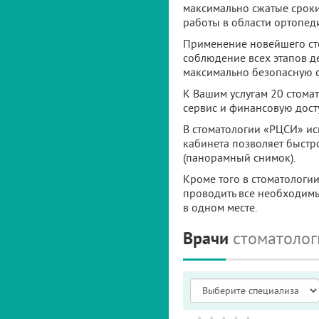
максимально сжатые срок
работы в области ортопед
Применение новейшего ст
соблюдение всех этапов 
максимально безопасную с
К Вашим услугам 20 стома
сервис и финансовую досту
В стоматологии «РЦСИ» ис
кабинета позволяет быстр
(панорамный снимок).
Кроме того в стоматологи
проводить все необходимы
в одном месте.
Врачи
стоматолог