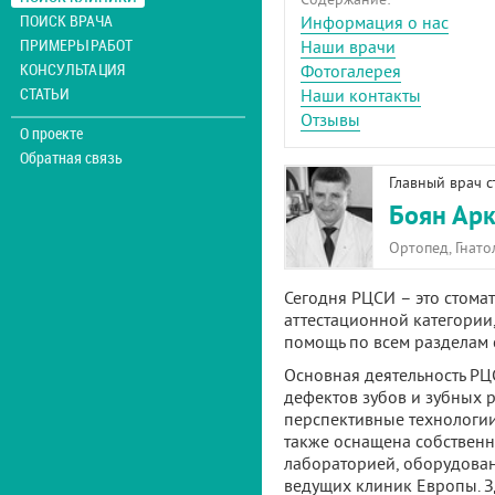
ПОИСК ВРАЧА
Информация о нас
ПРИМЕРЫ РАБОТ
Наши врачи
КОНСУЛЬТАЦИЯ
Фотогалерея
СТАТЬИ
Наши контакты
Отзывы
О проекте
Обратная связь
Главный врач 
Боян Ар
Ортопед, Гнато
Сегодня РЦСИ – это стома
аттестационной категории
помощь по всем разделам 
Основная деятельность РЦ
дефектов зубов и зубных 
перспективные технологии
также оснащена собственн
лабораторией, оборудован
ведущих клиник Европы. З