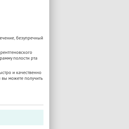
лечение, безупречный
 рентгеновского
рамму полости рта
ыстро и качественно
и вы можете получить