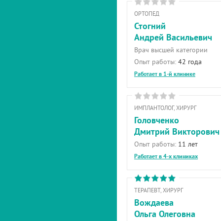
ОРТОПЕД
Стогний
Андрей Васильевич
Врач высшей категории
Опыт работы:
42 года
Работает в 1-й клинике
ИМПЛАНТОЛОГ, ХИРУРГ
Головченко
Дмитрий Викторович
Опыт работы:
11 лет
Работает в 4-х клиниках
ТЕРАПЕВТ, ХИРУРГ
Вождаева
Ольга Олеговна