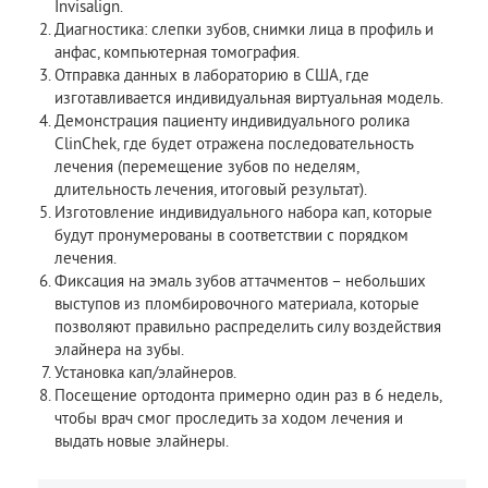
Invisalign.
Диагностика: слепки зубов, снимки лица в профиль и
анфас, компьютерная томография.
Отправка данных в лабораторию в США, где
изготавливается индивидуальная виртуальная модель.
Демонстрация пациенту индивидуального ролика
ClinChek, где будет отражена последовательность
лечения (перемещение зубов по неделям,
длительность лечения, итоговый результат).
Изготовление индивидуального набора кап, которые
будут пронумерованы в соответствии с порядком
лечения.
Фиксация на эмаль зубов аттачментов – небольших
выступов из пломбировочного материала, которые
позволяют правильно распределить силу воздействия
элайнера на зубы.
Установка кап/элайнеров.
Посещение ортодонта примерно один раз в 6 недель,
чтобы врач смог проследить за ходом лечения и
выдать новые элайнеры.