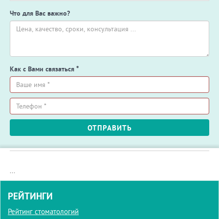
Что для Вас важно?
Как с Вами связаться
*
Ваше
имя
*
Телефон
ОТПРАВИТЬ
*
...
РЕЙТИНГИ
Рейтинг стоматологий