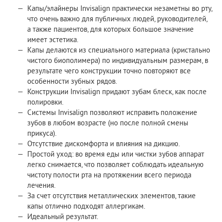
Капы/элайнеры Invisalign практически незаметны во рту,
что очень важно для публичных людей, руководителей,
а также пациентов, для которых большое значение
имеет эстетика.
Капы делаются из специального материала (кристально
чистого биополимера) по индивидуальным размерам, в
результате чего конструкции точно повторяют все
особенности зубных рядов.
Конструкции Invisalign придают зубам блеск, как после
полировки.
Системы Invisalign позволяют исправить положение
зубов в любом возрасте (но после полной смены
прикуса).
Отсутствие дискомфорта и влияния на дикцию.
Простой уход: во время еды или чистки зубов аппарат
легко снимается, что позволяет соблюдать идеальную
чистоту полости рта на протяжении всего периода
лечения.
За счет отсутствия металлических элементов, такие
капы отлично подходят аллергикам.
Идеальный результат.