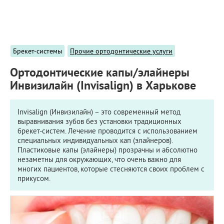
ПРИМЕРЫ РАБОТ
КОНСУЛЬТАЦИЯ
СТАТЬИ
О ПРОЕКТЕ
Брекет-системы
Прочие ортодонтические услуги
ОБРАТНАЯ СВЯЗЬ
Ортодонтические капы/элайнеры
Инвизилайн (Invisalign) в Харькове
Invisalign (Инвизилайн) – это современный метод
выравнивания зубов без установки традиционных
брекет-систем. Лечение проводится с использованием
специальных индивидуальных кап (элайнеров).
Пластиковые капы (элайнеры) прозрачны и абсолютно
незаметны для окружающих, что очень важно для
многих пациентов, которые стесняются своих проблем с
прикусом.