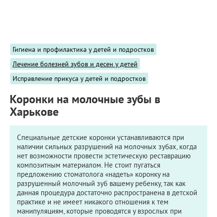
ПРИМЕРЫ РАБОТ
КОНСУЛЬТАЦИЯ
СТАТЬИ
О ПРОЕКТЕ
Гигиена и профилактика у детей и подростков
ОБРАТНАЯ СВЯЗЬ
Лечение болезней зубов и десен у детей
Исправление прикуса у детей и подростков
Коронки на молочные зубы в
Харькове
Специальные детские коронки устанавливаются при
наличии сильных разрушений на молочных зубах, когда
нет возможности провести эстетическую реставрацию
композитным материалом. Не стоит пугаться
предложению стоматолога «надеть» коронку на
разрушенный молочный зуб вашему ребенку, так как
данная процедура достаточно распространена в детской
практике и не имеет никакого отношения к тем
манипуляциям, которые проводятся у взрослых при