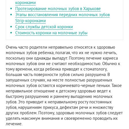
коронками
Протезирование молочных зубов в Харькове
Этапы восстановления передних молочных зубов
Strip-коронками
Срок службы детской коронки
Стоимость коронки на молочные зубы
Очень часто родители неправильно относятся к здоровью
молочных зубов ребенка, полагая, что их не нужно лечить,
поскольку они однажды выпадут. Поэтому лечение кариеса
молочных зубов они не считают необходимостью. Обычно к
тому времени, когда ребенка приводят к стоматологу,
большая часть поверхности зубов сильно разрушена. В
запущенных случаях, на месте полностью разрушенных
молочных зубов остаются коричневато-черные пеньки. Такое
неправильное отношение к детскому здоровью ведет к
быстрому разрушению и раннему выпадению молочных
зубов. Это приводит к неправильному росту постоянных
зубов, нарушениям прикуса, дефектам речи и множеству
других проблем. Поэтому, здоровью молочных зубов следует
уделять максимум внимания и своевременно проводить их
лечение.