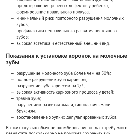
предотвращение речевых дефектов у ребенка;
формирование правильного прикуса;
минимальный риск повторного разрушения молочных
зубов;
профилактика неправильного развития постоянных
зубов;
высокая эстетика и естественный внешний вид.
Показания к установке коронок на молочные
зубы
разрушение молочного зуба более чем на 50%;
полное разрушение зуба кариесом;
разрушение зуба кариесом на 2/3;
высокая активность кариозного процесса у детей;
травма зуба;
нарушением развития эмали, гипоплазия эмали;
бруксизм;
восстановление хрупких депульпированных зубов.
В таких случаях обычное пломбирование не даст требуемого
результата, поскольку оно не поможет сохранить зуб.