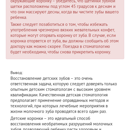
окружающие коронку – убедитесь, что щетинки зубной
щетки расположены под углом 45 градусов к деснам и
что они массируют десны, когда вы чистите зубы вашего
ребенка.
Также следует позаботиться о том, чтобы избежать
употребления чрезмерно вязких жевательных конфет,
которые могут оторвать коронку от зуба. В случае, если
коронка оторвется от зуба, вы должны сообщить об этом
доктору как можно скорее. Поездка в стоматологию
будет необходима, чтобы снова прикрепить коронку.
Вывод:
Восстановление детских зубов – это очень
ответственная задача, которую следует доверять только
опытным детским стоматологам с высоким уровнем
квалификации. Качественная детская стоматология
предполагает применение оправданных методов и
технологий, при которых лечебные мероприятия в
жизни молочного зуба проводятся всего один раз.
Детские коронки – это идеальный способ
восстановления необратимых разрушений молочных
зубов, позволяющий ребенку расти здоровым и