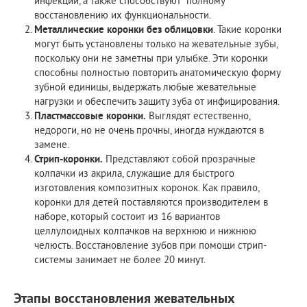
инфекции, а также способствуют полному
восстановлению их функциональности.
Металлические коронки без облицовки
. Такие коронки
могут быть установлены только на жевательные зубы,
поскольку они не заметны при улыбке. Эти коронки
способны полностью повторить анатомическую форму
зубной единицы, выдержать любые жевательные
нагрузки и обеспечить защиту зуба от инфицирования.
Пластмассовые коронки.
Выглядят естественно,
недороги, но не очень прочны, иногда нуждаются в
замене.
Стрип-коронки.
Представляют собой прозрачные
колпачки из акрила, служащие для быстрого
изготовления композитных коронок. Как правило,
коронки для детей поставляются производителем в
наборе, который состоит из 16 вариантов
целлулоидных колпачков на верхнюю и нижнюю
челюсть. Восстановление зубов при помощи стрип-
системы занимает не более 20 минут.
Этапы восстановления жевательных