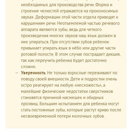
необходимых для производства речи. Форма и
строение челюстей отражаются на произносимых
звуках. Деформации этой части отдела приводят к
нарушениям речи. Неотъемлемой частью речевого
аппарата являются зубы, ведь для четкого
произведения многих звуков наш язык должен в
них упираться. При отсутствии зубов ребенок
привыкает упирать язык в нёбо или другие части
ротовой полости. В этом случае пострадает дикция,
так как переучить ребенка будет достаточно
сложно.
Уверенность
. Не только взрослые переживают по
поводу своей внешности. Дети и подростки очень
остро реагируют на любую «несхожесть», а
малейшие физические недостатки сверстников
становятся причиной насмешек и обидных
прозвищ. Большим испытанием для ребенка могут
стать постоянные зубы, которые растут криво после
несвоевременной потери молочных зубов.