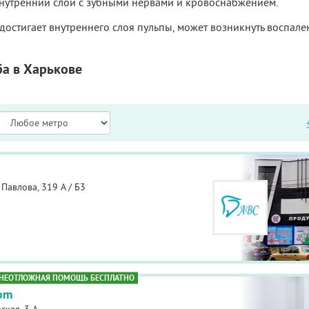
нутренний слой с зубными нервами и кровоснабжением.
достигает внутреннего слоя пульпы, может возникнуть воспале
ба в Харькове
Павлова, 319 А / Б3
НЕОТЛОЖНАЯ ПОМОЩЬ БЕСПЛАТНО
tom