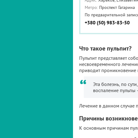
Адрес:
Харьков, Елизаветин
Метро:
Проспект Гагарина
По предварительной запис
+380 (50) 983-83-50
Что такое пульпит?
Пульпит представляет собо
несвоевременного лечения
приводит проникновение в
Эта болезнь, по сут
воспаление пульпы –
Лечение в данном случае 
Причины возникнове
К основным причинам пуль