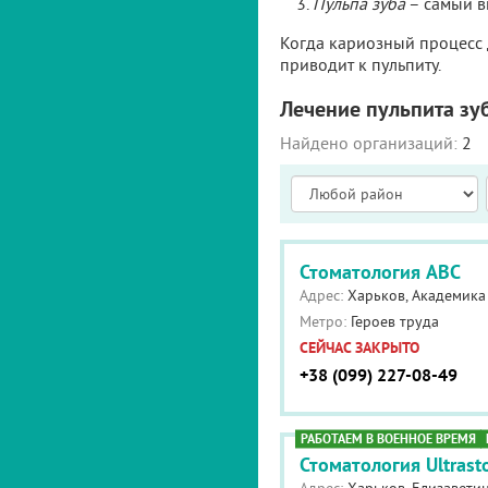
Пульпа зуба
– самый в
Когда кариозный процесс 
приводит к пульпиту.
Лечение пульпита зу
Найдено организаций:
2
Стоматология ABC
Адрес:
Харьков, Академика 
Метро:
Героев труда
СЕЙЧАС ЗАКРЫТО
+38 (099) 227-08-49
РАБОТАЕМ В ВОЕННОЕ ВРЕМЯ
Стоматология Ultras