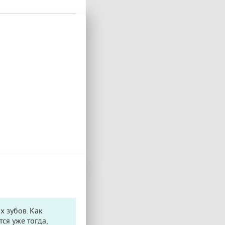
х зубов. Как
ся уже тогда,