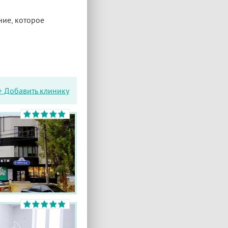
ние, которое
+ Добавить клинику