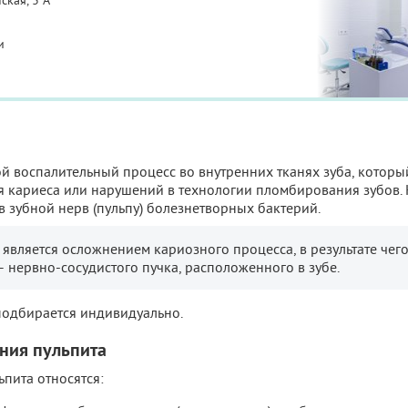
ская, 3 А
и
й воспалительный процесс во внутренних тканях зуба, которы
 кариеса или нарушений в технологии пломбирования зубов. 
 зубной нерв (пульпу) болезнетворных бактерий.
и, является осложнением кариозного процесса, в результате чег
 нервно-сосудистого пучка, расположенного в зубе.
подбирается индивидуально.
ния пульпита
пита относятся: