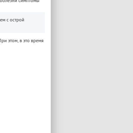
 болезни симптомы
чем с острой
ри этом, в это время