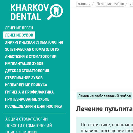
Перейти
Главная
Лечение зубов
Л
к
основному
содержанию
ЛЕЧЕНИЕ ДЕСЕН
ЛЕЧЕНИЕ ЗУБОВ
ХИРУРГИЧЕСКАЯ СТОМАТОЛОГИЯ
ЭСТЕТИЧЕСКАЯ СТОМАТОЛОГИЯ
АНЕСТЕЗИЯ В СТОМАТОЛОГИИ
ИМПЛАНТАЦИЯ ЗУБОВ
ДЕТСКАЯ СТОМАТОЛОГИЯ
ОТБЕЛИВАНИЕ ЗУБОВ
ИСПРАВЛЕНИЕ ПРИКУСА
ГИГИЕНА И ПРОФИЛАКТИКА
Лечение заболеваний зубов
ПРОТЕЗИРОВАНИЕ ЗУБОВ
ИССЛЕДОВАНИЯ И ДИАГНОСТИКА
Лечение пульпита
АКЦИИ СТОМАТОЛОГИЙ
По статистике, очень мн
НОВОСТИ СТОМАТОЛОГИЙ
правило, посещение стом
ПОИСК КЛИНИКИ