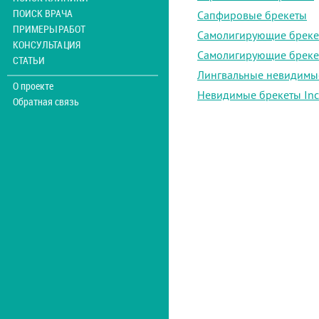
ПОИСК ВРАЧА
Сапфировые брекеты
ПРИМЕРЫ РАБОТ
Самолигирующие бреке
КОНСУЛЬТАЦИЯ
Самолигирующие бреке
СТАТЬИ
Лингвальные невидимы
О проекте
Невидимые брекеты Inc
Обратная связь