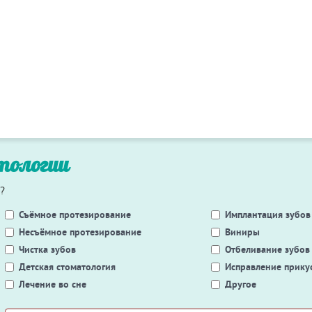
тологии
?
Съёмное протезирование
Имплантация зубов
Несъёмное протезирование
Виниры
Чистка зубов
Отбеливание зубов
Детская стоматология
Исправление прику
Лечение во сне
Другое