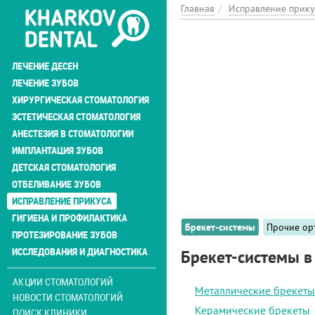
Перейти
Главная
Исправление прику
к
основному
содержанию
ЛЕЧЕНИЕ ДЕСЕН
ЛЕЧЕНИЕ ЗУБОВ
ХИРУРГИЧЕСКАЯ СТОМАТОЛОГИЯ
ЭСТЕТИЧЕСКАЯ СТОМАТОЛОГИЯ
АНЕСТЕЗИЯ В СТОМАТОЛОГИИ
ИМПЛАНТАЦИЯ ЗУБОВ
ДЕТСКАЯ СТОМАТОЛОГИЯ
ОТБЕЛИВАНИЕ ЗУБОВ
ИСПРАВЛЕНИЕ ПРИКУСА
ГИГИЕНА И ПРОФИЛАКТИКА
Брекет-системы
Прочие ор
ПРОТЕЗИРОВАНИЕ ЗУБОВ
ИССЛЕДОВАНИЯ И ДИАГНОСТИКА
Брекет-системы в
АКЦИИ СТОМАТОЛОГИЙ
Металлические брекеты
НОВОСТИ СТОМАТОЛОГИЙ
Керамические брекеты
ПОИСК КЛИНИКИ