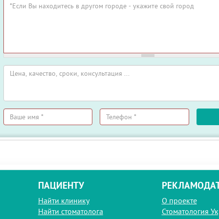
Ваше
Телефон
имя
*
*
ПАЦИЕНТУ
РЕКЛАМОДА
Найти клинику
О проекте
Найти стоматолога
Стоматология У