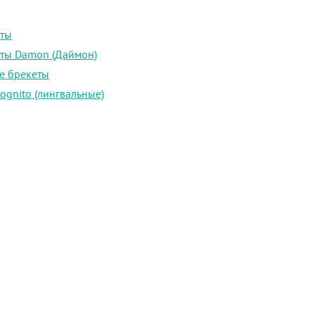
ты
ты Damon (Даймон)
е брекеты
ognito (лингвальные)