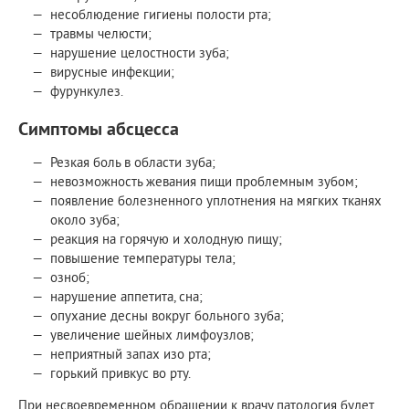
несоблюдение гигиены полости рта;
травмы челюсти;
нарушение целостности зуба;
вирусные инфекции;
фурункулез.
Симптомы абсцесса
Резкая боль в области зуба;
невозможность жевания пищи проблемным зубом;
появление болезненного уплотнения на мягких тканях
около зуба;
реакция на горячую и холодную пищу;
повышение температуры тела;
озноб;
нарушение аппетита, сна;
опухание десны вокруг больного зуба;
увеличение шейных лимфоузлов;
неприятный запах изо рта;
горький привкус во рту.
При несвоевременном обращении к врачу патология будет