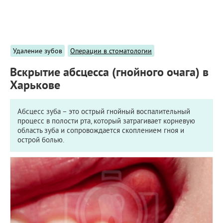
ПРИМЕРЫ РАБОТ
КОНСУЛЬТАЦИЯ
СТАТЬИ
О ПРОЕКТЕ
Удаление зубов
Операции в стоматологии
ОБРАТНАЯ СВЯЗЬ
Вскрытие абсцесса (гнойного очага) в
Харькове
Абсцесс зуба – это острый гнойный воспалительный
процесс в полости рта, который затрагивает корневую
область зуба и сопровождается скоплением гноя и
острой болью.