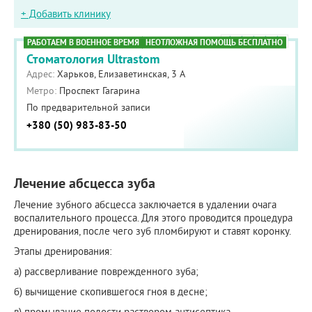
+ Добавить клинику
РАБОТАЕМ В ВОЕННОЕ ВРЕМЯ
НЕОТЛОЖНАЯ ПОМОЩЬ БЕСПЛАТНО
Стоматология Ultrastom
Адрес:
Харьков, Елизаветинская, 3 А
Метро:
Проспект Гагарина
По предварительной записи
+380 (50) 983-83-50
Лечение абсцесса зуба
Лечение зубного абсцесса заключается в удалении очага
воспалительного процесса. Для этого проводится процедура
дренирования, после чего зуб пломбируют и ставят коронку.
Этапы дренирования:
а) рассверливание поврежденного зуба;
б) вычищение скопившегося гноя в десне;
в) промывание полости раствором антисептика.