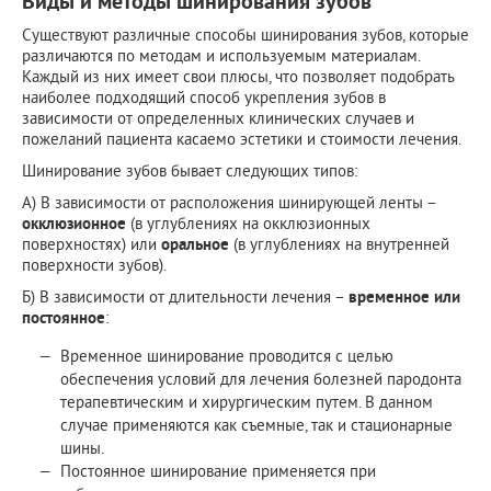
Виды и методы шинирования зубов
Существуют различные способы шинирования зубов, которые
различаются по методам и используемым материалам.
Каждый из них имеет свои плюсы, что позволяет подобрать
наиболее подходящий способ укрепления зубов в
зависимости от определенных клинических случаев и
пожеланий пациента касаемо эстетики и стоимости лечения.
Шинирование зубов бывает следующих типов:
А) В зависимости от расположения шинирующей ленты –
окклюзионное
(в углублениях на окклюзионных
поверхностях) или
оральное
(в углублениях на внутренней
поверхности зубов).
Б) В зависимости от длительности лечения –
временное или
постоянное
:
Временное шинирование проводится с целью
обеспечения условий для лечения болезней пародонта
терапевтическим и хирургическим путем. В данном
случае применяются как съемные, так и стационарные
шины.
Постоянное шинирование применяется при