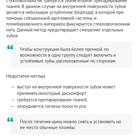
стекловолокна не требуется значительное препарирование
тканей. В данном случае на внутренней поверхности зубов
делается небольшое углубление (борозда), в которой при
помощи специальной адгезивной системы и
пломбировочного материала фиксируется стекловолоконная
нить. Данный метод предотвращает смещение отдельных
зубов.
Чтобы конструкция была более прочной, по
возможности в одну группу следует включить и
устойчивые зубы, расположенные по сторонам.
Недостатки метода:
выступ на внутренней поверхности зубов может
причинять некоторый дискомфорт;
требуется препарирование тканей;
затрудняется гигиена полости рта.
После лечения шину можно снять и установить на
ее место обычные пломбы.