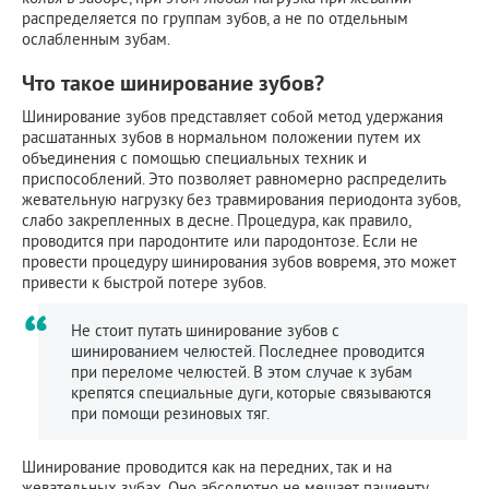
распределяется по группам зубов, а не по отдельным
ослабленным зубам.
Что такое шинирование зубов?
Шинирование зубов представляет собой метод удержания
расшатанных зубов в нормальном положении путем их
объединения с помощью специальных техник и
приспособлений. Это позволяет равномерно распределить
жевательную нагрузку без травмирования периодонта зубов,
слабо закрепленных в десне. Процедура, как правило,
проводится при пародонтите или пародонтозе. Если не
провести процедуру шинирования зубов вовремя, это может
привести к быстрой потере зубов.
Не стоит путать шинирование зубов с
шинированием челюстей. Последнее проводится
при переломе челюстей. В этом случае к зубам
крепятся специальные дуги, которые связываются
при помощи резиновых тяг.
Шинирование проводится как на передних, так и на
жевательных зубах. Оно абсолютно не мешает пациенту