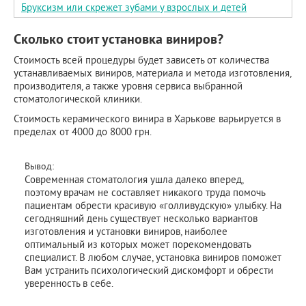
Бруксизм или скрежет зубами у взрослых и детей
Сколько стоит установка виниров?
Стоимость всей процедуры будет зависеть от количества
устанавливаемых виниров, материала и метода изготовления,
производителя, а также уровня сервиса выбранной
стоматологической клиники.
Стоимость керамического винира в Харькове варьируется в
пределах от 4000 до 8000 грн.
Вывод:
Современная стоматология ушла далеко вперед,
поэтому врачам не составляет никакого труда помочь
пациентам обрести красивую «голливудскую» улыбку. На
сегодняшний день существует несколько вариантов
изготовления и установки виниров, наиболее
оптимальный из которых может порекомендовать
специалист. В любом случае, установка виниров поможет
Вам устранить психологический дискомфорт и обрести
уверенность в себе.