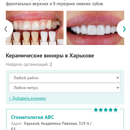
фронтальных верхних и 8 передних нижних зубов.
‹
›
Керамические виниры в Харькове
Найдено организаций:
2
+ Добавить клинику
Стоматология ABC
Адрес:
Харьков, Академика Павлова, 319 А /
Б3