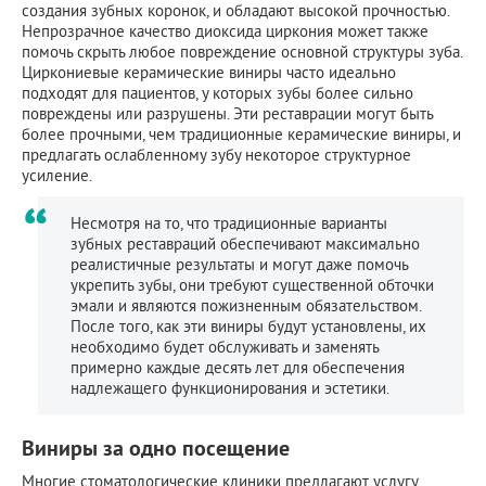
создания зубных коронок, и обладают высокой прочностью.
Непрозрачное качество диоксида циркония может также
помочь скрыть любое повреждение основной структуры зуба.
Циркониевые керамические виниры часто идеально
подходят для пациентов, у которых зубы более сильно
повреждены или разрушены. Эти реставрации могут быть
более прочными, чем традиционные керамические виниры, и
предлагать ослабленному зубу некоторое структурное
усиление.
Несмотря на то, что традиционные варианты
зубных реставраций обеспечивают максимально
реалистичные результаты и могут даже помочь
укрепить зубы, они требуют существенной обточки
эмали и являются пожизненным обязательством.
После того, как эти виниры будут установлены, их
необходимо будет обслуживать и заменять
примерно каждые десять лет для обеспечения
надлежащего функционирования и эстетики.
Виниры за одно посещение
Многие стоматологические клиники предлагают услугу