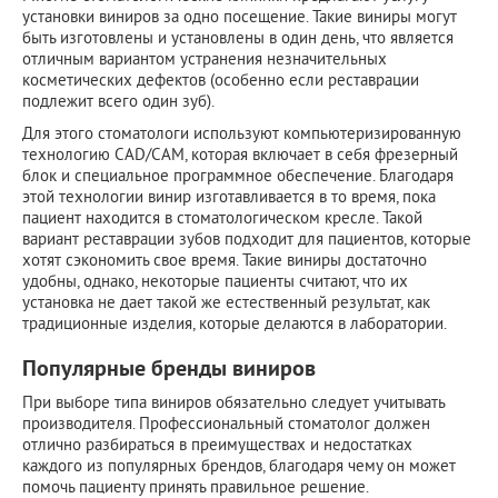
установки виниров за одно посещение. Такие виниры могут
быть изготовлены и установлены в один день, что является
отличным вариантом устранения незначительных
косметических дефектов (особенно если реставрации
подлежит всего один зуб).
Для этого стоматологи используют компьютеризированную
технологию CAD/CAM, которая включает в себя фрезерный
блок и специальное программное обеспечение. Благодаря
этой технологии винир изготавливается в то время, пока
пациент находится в стоматологическом кресле. Такой
вариант реставрации зубов подходит для пациентов, которые
хотят сэкономить свое время. Такие виниры достаточно
удобны, однако, некоторые пациенты считают, что их
установка не дает такой же естественный результат, как
традиционные изделия, которые делаются в лаборатории.
Популярные бренды виниров
При выборе типа виниров обязательно следует учитывать
производителя. Профессиональный стоматолог должен
отлично разбираться в преимуществах и недостатках
каждого из популярных брендов, благодаря чему он может
помочь пациенту принять правильное решение.