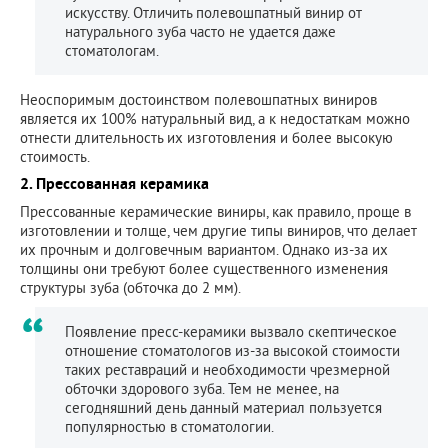
искусству. Отличить полевошпатный винир от
натурального зуба часто не удается даже
стоматологам.
Неоспоримым достоинством полевошпатных виниров
является их 100% натуральный вид, а к недостаткам можно
отнести длительность их изготовления и более высокую
стоимость.
2. Прессованная керамика
Прессованные керамические виниры, как правило, проще в
изготовлении и толще, чем другие типы виниров, что делает
их прочным и долговечным вариантом. Однако из-за их
толщины они требуют более существенного изменения
структуры зуба (обточка до 2 мм).
Появление пресс-керамики вызвало скептическое
отношение стоматологов из-за высокой стоимости
таких реставраций и необходимости чрезмерной
обточки здорового зуба. Тем не менее, на
сегодняшний день данный материал пользуется
популярностью в стоматологии.