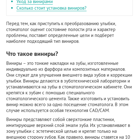
Уход за винирами
Сколько стоит установка виниров?
Перед тем, как приступить к преобразованию улыбки,
стоматолог оценит состояние полости рта и характер
проблемы, поставит определенные цели и подберет
наиболее подходящий тип виниров.
Что такое виниры?
Виниры – это тонкие накладки на зубы, изготовленные
индивидуально из фарфора или композитных материалов.
Они служат для улучшения внешнего вида зубов и коррекции
улыбки. Виниры делаются в зуботехнической лаборатории и
устанавливаются на зубы в стоматологическом кабинете. Они
крепятся к зубам с помощью специального
стоматологического цемента. Также изготовить и установить
винир можно всего за одно посещение стоматолога. В этом
случае используется особая технология CAD/CAM.
Виниры представляют собой сверхтонкие пластинки,
имитирующие верхний слой эмали зуба. Их устанавливают в
зону улыбки с эстетической целью и крепят только на
внешнюю сторону зубов. Как правило, виниры ставятся на 10