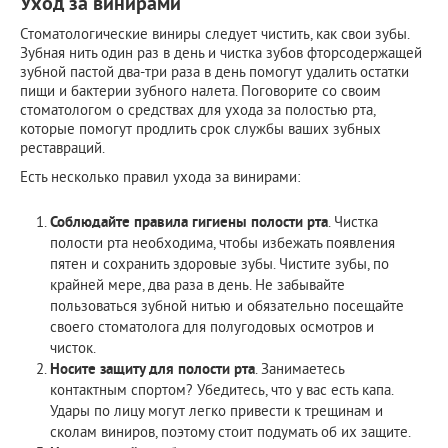
Уход за винирами
Стоматологические виниры следует чистить, как свои зубы.
Зубная нить один раз в день и чистка зубов фторсодержащей
зубной пастой два-три раза в день помогут удалить остатки
пищи и бактерии зубного налета. Поговорите со своим
стоматологом о средствах для ухода за полостью рта,
которые помогут продлить срок службы ваших зубных
реставраций.
Есть несколько правил ухода за винирами:
Соблюдайте правила гигиены полости рта
. Чистка
полости рта необходима, чтобы избежать появления
пятен и сохранить здоровые зубы. Чистите зубы, по
крайней мере, два раза в день. Не забывайте
пользоваться зубной нитью и обязательно посещайте
своего стоматолога для полугодовых осмотров и
чисток.
Носите защиту для полости рта
. Занимаетесь
контактным спортом? Убедитесь, что у вас есть капа.
Удары по лицу могут легко привести к трещинам и
сколам виниров, поэтому стоит подумать об их защите.