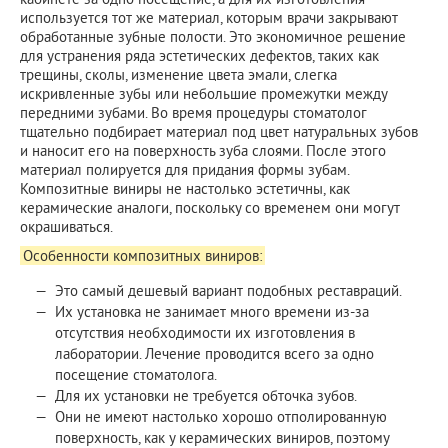
используется тот же материал, которым врачи закрывают
обработанные зубные полости. Это экономичное решение
для устранения ряда эстетических дефектов, таких как
трещины, сколы, изменение цвета эмали, слегка
искривленные зубы или небольшие промежутки между
передними зубами. Во время процедуры стоматолог
тщательно подбирает материал под цвет натуральных зубов
и наносит его на поверхность зуба слоями. После этого
материал полируется для придания формы зубам.
Композитные виниры не настолько эстетичны, как
керамические аналоги, поскольку со временем они могут
окрашиваться.
Особенности композитных виниров:
Это самый дешевый вариант подобных реставраций.
Их установка не занимает много времени из-за
отсутствия необходимости их изготовления в
лаборатории. Лечение проводится всего за одно
посещение стоматолога.
Для их установки не требуется обточка зубов.
Они не имеют настолько хорошо отполированную
поверхность, как у керамических виниров, поэтому