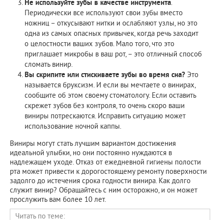
Не используйте зубы в качестве инструмента
.
Периодически все используют свои зубы вместо
ножниц – откусывают нитки и ослабляют узлы, но это
одна из самых опасных привычек, когда речь заходит
о целостности ваших зубов. Мало того, что это
приглашает микробы в ваш рот, – это отличный способ
сломать винир.
Вы скрипите или стискиваете зубы во время сна?
Это
называется бруксизм. И если вы мечтаете о винирах,
сообщите об этом своему стоматологу. Если оставить
скрежет зубов без контроля, то очень скоро ваши
виниры потрескаются. Исправить ситуацию может
использование ночной каппы.
Виниры могут стать лучшим вариантом достижения
идеальной улыбки, но они постоянно нуждаются в
надлежащем уходе. Отказ от ежедневной гигиены полости
рта может привести к дорогостоящему ремонту поверхности
задолго до истечения срока годности винира. Как долго
служит винир? Обращайтесь с ним осторожно, и он может
прослужить вам более 10 лет.
Читать по теме: