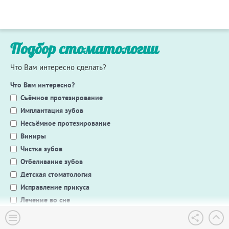
Подбор стоматологии
Что Вам интересно сделать?
Что Вам интересно?
Съёмное протезирование
Имплантация зубов
Несъёмное протезирование
Виниры
Чистка зубов
Отбеливание зубов
Детская стоматология
Исправление прикуса
Лечение во сне
Другое