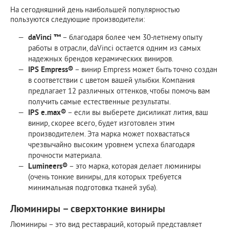
На сегодняшний день наибольшей популярностью
пользуются следующие производители:
daVinci ™
– благодаря более чем 30-летнему опыту
работы в отрасли, daVinci остается одним из самых
надежных брендов керамических виниров.
IPS Empress®
– винир Empress может быть точно создан
в соответствии с цветом вашей улыбки. Компания
предлагает 12 различных оттенков, чтобы помочь вам
получить самые естественные результаты.
IPS e.max®
– если вы выберете дисиликат лития, ваш
винир, скорее всего, будет изготовлен этим
производителем. Эта марка может похвастаться
чрезвычайно высоким уровнем успеха благодаря
прочности материала.
Lumineers®
– это марка, которая делает люминиры
(очень тонкие виниры, для которых требуется
минимальная подготовка тканей зуба).
Люминиры – сверхтонкие виниры
Люминиры – это вид реставраций, который представляет