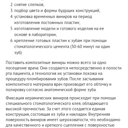
снятие слепков;
подбор цвета и формы будущих конструкций;
установка временных виниров на период
изготовления постоянных пластин;
изготовление модели и готового изделия на ее
основе в лаборатории;
крепление готовых пластин к зубам при помощи
стоматологического цемента (30-60 минут на один
зуб).
Поставить композитные виниры можно всего за одно
посещение врача. Они создаются непосредственно в полости
рта пациента, а технология их установки похожа на
процедуру пломбирования зубов. После застывания
композитного материала врач производит его обточку и
полировку согласно анатомической форме зуба.
Фиксация керамических виниров происходит при помощи
специального стоматологического клея, обладающего
высокой прочностью. За счет этого создается единая
конструкция, состоящая из зуба и накладки. Внутренняя
поверхность виниров имеет шероховатости, что необходимо
для качественного и крепкого сцепления с поверхностью