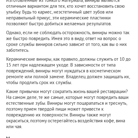
Изготовленные из тонкого материала, виниры являются
отличным вариантом для тех, кто хочет восстановить свою
улыбку. Будь то кариес, неэстетичный цвет зубов или
неправильный прикус, эти керамические пластинки
позволяют быстро добиться желаемых результатов.
Однако, если не соблюдать осторожность, виниры можно так
же быстро повредить. Имея это в виду, ответ на вопрос о
сроке службы виниров сильно зависит от того, как вы о них
заботитесь.
Керамические виниры, как правило, должны служить от 10 до
15 лет при надлежащем уходе. В зависимости от типа
повреждений, виниры могут нуждаться в косметическом
ремонте или полной замене. Владелец должен защищать их,
чтобы продлить срок их службы.
Какие привычки могут сократить жизнь вашей реставрации?
На самом деле, те же самые, которые могут повредить ваши
естественные зубы. Виниры могут поцарапаться и треснуть,
поэтому прием твердой пищи может привести к
повреждению их поверхности. Виниры также могут
окраситься, поэтому остерегайтесь воздействия кофе, вина
или чая.