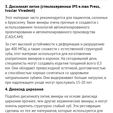
3. Дисиликат лития (стеклокерамика IPS e.max Press,
Ivoclar Vivadent)
Этот материал часто рекомендуется для пациентов, склонных
к бруксизму. Такие виниры очень прочные и создаются с
использованием технологий автоматизированного
проектирования и автоматизированного производства
(CAD/CAM).
За счет высокой устойчивости к деформации и разрушению
(до 400 МПа), а также схожести с естественной структурой
зуба, этот материал используется для изготовления
ультратонких виниров и коронок. На сегодняшний день
специалисты могут создавать изделия толщиной всего 0,3
мм. Они обладают превосходной эстетикой, долговечностью
и способностью хорошо сочетаться со здоровыми
натуральными зубами. Они выдерживают больше нагрузки, и
при надлежащем уходе могут прослужить 15-20 лет.
4. Диоксид циркония
Подобно дисиликату лития, виниры на основе диоксида
циркония прочнее, чем другие керамические виниры, и могут
помочь укрепить структурно слабый зуб. Эти реставрации
сделаны из тех же материалов, которые используются для