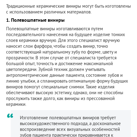
Традиционные керамические виниры могут быть изготовлены
с использованием различных материалов.
1. Полевошпатные виниры
Полевошпатные виниры изготавливаются путем
последовательного нанесения на будущее изделие тонких
слоев керамики вручную. Для этого специалист вручную
наносит слои фарфора, чтобы создать винир, точно
соответствующий натуральному зубу по форме, цвету и
прозрачности. В этом случае от специалиста требуется
большой опыт, точность и достижение максимальной
цветопередачи. Зубной техник должен учитывать
антропометрические данные пациента, состояние зубов и
линию улыбки, а спланировать оптимальную форму будущих
виниров помогут специальные снимки. Такие изделия
обеспечивают высокую эстетику, однако, они не способны
прослужить также долго, как виниры из прессованной
керамики.
Изготовление полевошпатных виниров требует
высокохудожественного подхода, а доскональное
воспроизведение всех визуальных особенностей
зубов пациента практически приравнивается к