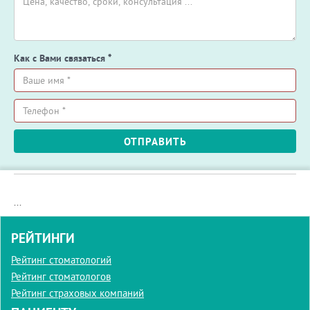
Как с Вами связаться
*
Ваше
имя
*
Телефон
ОТПРАВИТЬ
*
...
РЕЙТИНГИ
Рейтинг стоматологий
Рейтинг стоматологов
Рейтинг страховых компаний