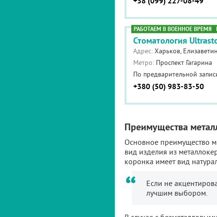
+38 (099) 227-08-49
РАБОТАЕМ В ВОЕННОЕ ВРЕМЯ
Стоматология Ultras
Адрес:
Харьков, Елизаветин
Метро:
Проспект Гагарина
По предварительной запис
+380 (50) 983-83-50
Преимущества метал
Основное преимущество ме
вид изделия из металлоке
коронка имеет вид натурал
Если не акцентиров
лучшим выбором.