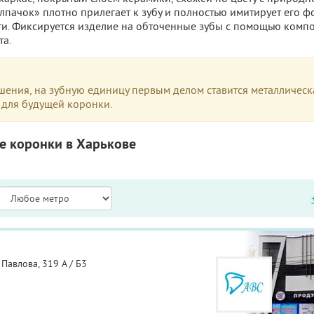
пачок» плотно прилегает к зубу и полностью имитирует его ф
и. Фиксируется изделие на обточенные зубы с помощью комп
та.
ушения, на зубную единицу первым делом ставится металлическ
 для будущей коронки.
е коронки в Харькове
Павлова, 319 А / Б3