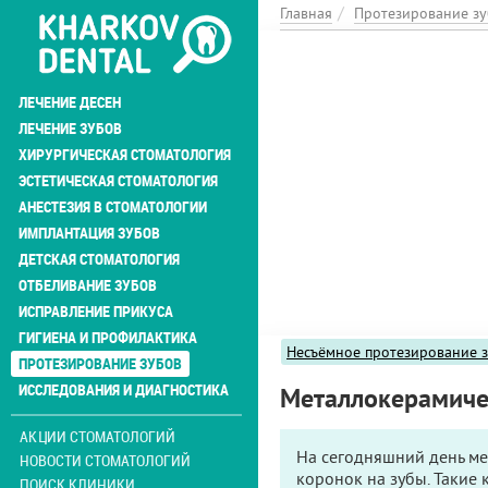
Перейти
Главная
Протезирование з
к
основному
содержанию
ЛЕЧЕНИЕ ДЕСЕН
ЛЕЧЕНИЕ ЗУБОВ
ХИРУРГИЧЕСКАЯ СТОМАТОЛОГИЯ
ЭСТЕТИЧЕСКАЯ СТОМАТОЛОГИЯ
АНЕСТЕЗИЯ В СТОМАТОЛОГИИ
ИМПЛАНТАЦИЯ ЗУБОВ
ДЕТСКАЯ СТОМАТОЛОГИЯ
ОТБЕЛИВАНИЕ ЗУБОВ
ИСПРАВЛЕНИЕ ПРИКУСА
ГИГИЕНА И ПРОФИЛАКТИКА
Несъёмное протезирование 
ПРОТЕЗИРОВАНИЕ ЗУБОВ
ИССЛЕДОВАНИЯ И ДИАГНОСТИКА
Металлокерамиче
АКЦИИ СТОМАТОЛОГИЙ
На сегодняшний день ме
НОВОСТИ СТОМАТОЛОГИЙ
коронок на зубы. Такие 
ПОИСК КЛИНИКИ