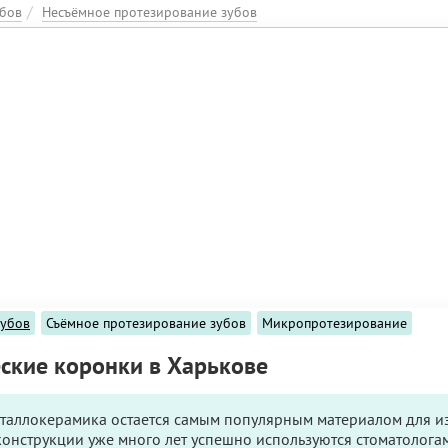
убов
Несъёмное протезирование зубов
зубов
Съёмное протезирование зубов
Микропротезирование
ские коронки в Харькове
таллокерамика остается самым популярным материалом для и
конструкции уже много лет успешно используются стоматологам