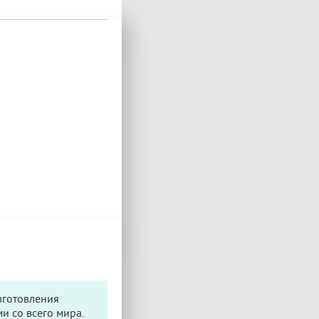
зготовления
и со всего мира.