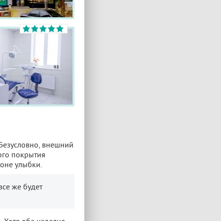
 Безусловно, внешний
ого покрытия
зоне улыбки.
все же будет