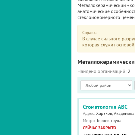
Металлокерамический «кол
анатомические особенност
стеклоиономерного цемен
Справка:
В случае сильного разр
которая служит основой
Металлокерамически
Найдено организаций:
2
Стоматология ABC
Адрес:
Харьков, Академика 
Метро:
Героев труда
СЕЙЧАС ЗАКРЫТО