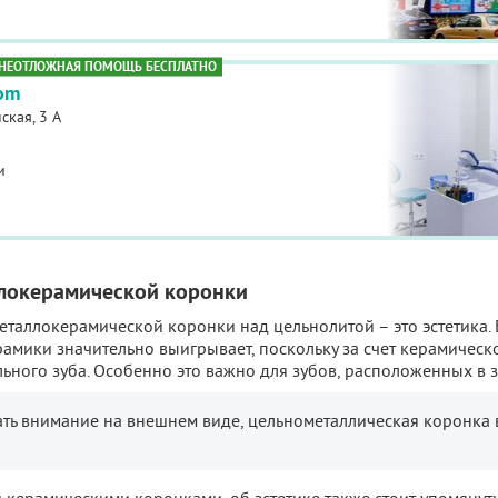
НЕОТЛОЖНАЯ ПОМОЩЬ БЕСПЛАТНО
tom
ская, 3 А
и
локерамической коронки
таллокерамической коронки над цельнолитой – это эстетика.
рамики значительно выигрывает, поскольку за счет керамическ
ьного зуба. Особенно это важно для зубов, расположенных в 
ать внимание на внешнем виде, цельнометаллическая коронка 