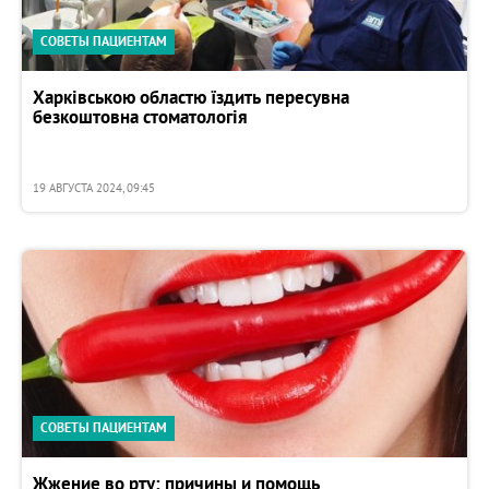
СОВЕТЫ ПАЦИЕНТАМ
Харківською областю їздить пересувна
безкоштовна стоматологія
19 АВГУСТА 2024, 09:45
СОВЕТЫ ПАЦИЕНТАМ
Жжение во рту: причины и помощь