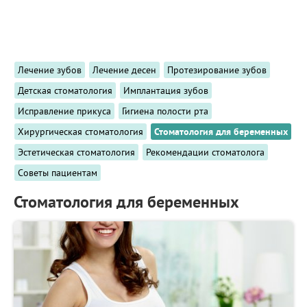
ПРИМЕРЫ РАБОТ
КОНСУЛЬТАЦИЯ
СТАТЬИ
О ПРОЕКТЕ
Лечение зубов
Лечение десен
Протезирование зубов
ОБРАТНАЯ СВЯЗЬ
Детская стоматология
Имплантация зубов
Исправление прикуса
Гигиена полости рта
Хирургическая стоматология
Стоматология для беременных
Эстетическая стоматология
Рекомендации стоматолога
Советы пациентам
Стоматология для беременных