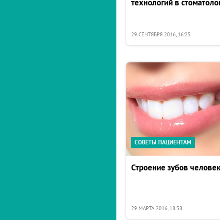
технологий в стоматоло
29 СЕНТЯБРЯ 2016, 16:25
СОВЕТЫ ПАЦИЕНТАМ
Строение зубов челове
29 МАРТА 2016, 18:58