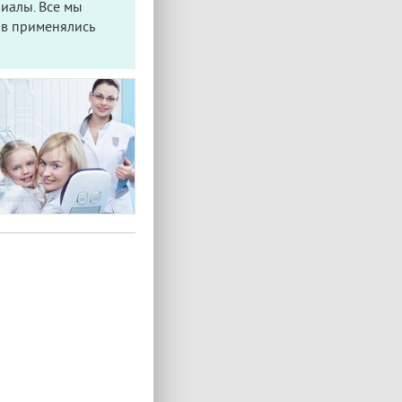
иалы. Все мы
ов применялись