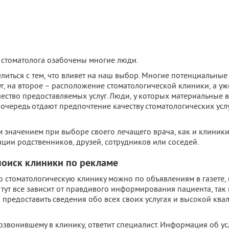
стоматолога озабочены многие люди.
литься с тем, что влияет на наш выбор. Многие потенциальны
луг, на второе – расположение стоматологической клиники, а уж
ество предоставляемых услуг. Люди, у которых материальные
очередь отдают предпочтение качеству стоматологических усл
 значением при выборе своего лечащего врача, как и клиники
ии родственников, друзей, сотрудников или соседей.
 поиск клиники по рекламе
 стоматологическую клинику можно по объявлениям в газете, 
 тут все зависит от правдивого информирования пациента, так
 предоставить сведения обо всех своих услугах и высокой кв
озвонившему в клинику, ответит специалист. Информация об ус