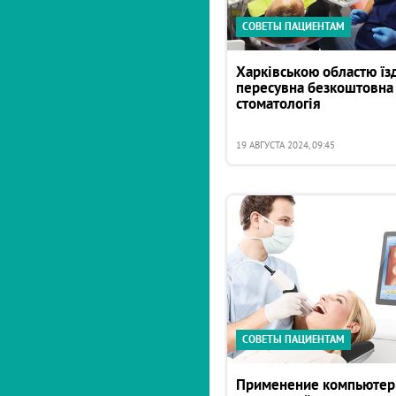
СОВЕТЫ ПАЦИЕНТАМ
Харківською областю їз
пересувна безкоштовна
стоматологія
19 АВГУСТА 2024, 09:45
СОВЕТЫ ПАЦИЕНТАМ
Применение компьюте