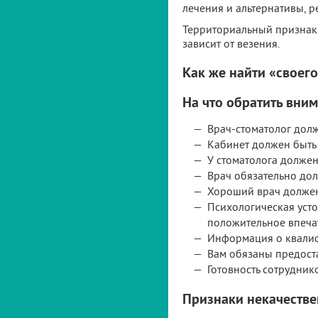
лечения и альтернативы, р
Территориальный признак 
зависит от везения.
Как же найти «своего
На что обратить вни
Врач-стоматолог долж
Кабинет должен быть
У стоматолога должен 
Врач обязательно дол
Хороший врач должен
Психологическая усто
положительное впеча
Информация о квалиф
Вам обязаны предоста
Готовность сотрудник
Признаки некачеств