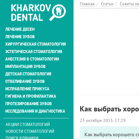
Перейти
Главная
Статьи
Советы п
к
основному
содержанию
ЛЕЧЕНИЕ ДЕСЕН
ЛЕЧЕНИЕ ЗУБОВ
ХИРУРГИЧЕСКАЯ СТОМАТОЛОГИЯ
ЭСТЕТИЧЕСКАЯ СТОМАТОЛОГИЯ
АНЕСТЕЗИЯ В СТОМАТОЛОГИИ
ИМПЛАНТАЦИЯ ЗУБОВ
ДЕТСКАЯ СТОМАТОЛОГИЯ
ОТБЕЛИВАНИЕ ЗУБОВ
ИСПРАВЛЕНИЕ ПРИКУСА
ГИГИЕНА И ПРОФИЛАКТИКА
ПРОТЕЗИРОВАНИЕ ЗУБОВ
Как выбрать хоро
ИССЛЕДОВАНИЯ И ДИАГНОСТИКА
23 октября 2015, 17:29
АКЦИИ СТОМАТОЛОГИЙ
НОВОСТИ СТОМАТОЛОГИЙ
Как выбрать хорошего с
ПОИСК КЛИНИКИ