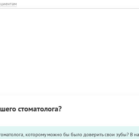
ациентам
шего стоматолога?
томатолога, которому можно бы было доверить свои зубы? В н