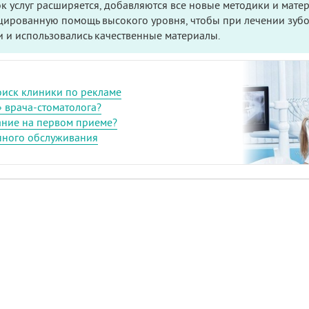
к услуг расширяется, добавляются все новые методики и матер
цированную помощь высокого уровня, чтобы при лечении зуб
 и использовались качественные материалы.
поиск клиники по рекламе
» врача-стоматолога?
ание на первом приеме?
нного обслуживания