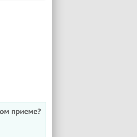
ном приеме?