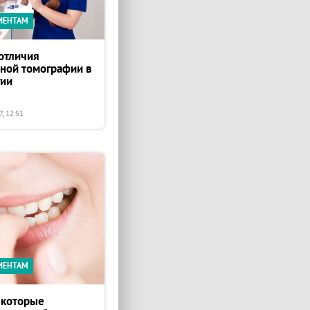
ИЕНТАМ
отличия
ной томографии в
гии
, 12:51
ИЕНТАМ
 которые