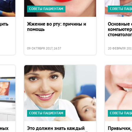
СОВЕТЫ ПАЦИЕНТАМ
СОВЕТЫ ПАЦ
дить
Жжение во рту: причины и
Основные 
помощь
компьютер
стоматоло
09 ОКТЯБРЯ 2017, 16:37
20 ФЕВРАЛЯ 2017
СОВЕТЫ ПАЦИЕНТАМ
СОВЕТЫ ПАЦ
рных
Это должен знать каждый
Привычки,