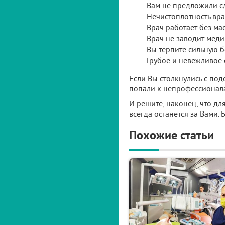
Вам не предложили сд
Нечистоплотность вра
Врач работает без мас
Врач не заводит меди
Вы терпите сильную б
Грубое и невежливое 
Если Вы столкнулись с по
попали к непрофессионал
И решите, наконец, что д
всегда останется за Вами.
Похожие статьи