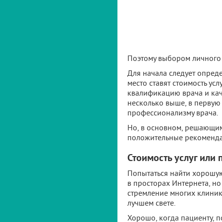
Поэтому выбором личного 
Для начала следует опреде
место ставят стоимость ус
квалификацию врача и кач
несколько выше, в первую 
профессионализму врача.
Но, в основном, решающим
положительные рекомендац
Стоимость услуг или
Попытаться найти хорошую
в просторах Интернета, но
стремление многих клиник
лучшем свете.
Хорошо, когда пациенту, п