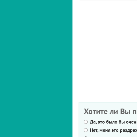
Хотите ли Вы 
Да, это было бы оче
Нет, меня это раздра