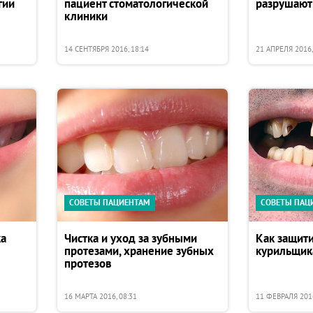
гии
пациент стоматологической
разрушают
клиники
14 СЕНТЯБРЯ 2016, 18:14
21 АПРЕЛЯ 2016,
СОВЕТЫ ПАЦИЕНТАМ
СОВЕТЫ ПАЦ
ка
Чистка и уход за зубными
Как защити
протезами, хранение зубных
курильщик
протезов
16 МАРТА 2016, 08:31
11 ФЕВРАЛЯ 2016