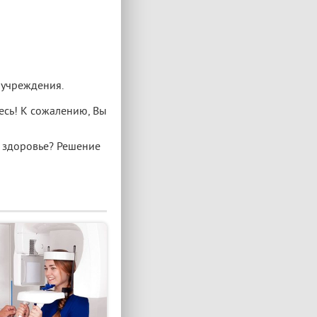
 учреждения.
есь! К сожалению, Вы
е здоровье? Решение