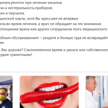
елать рентген при лечении каналов.
ча и нестерильность приборов.
ки и перчаток.
цинской карты, хотя Вы здесь уже не впервые.
оль во время лечения, а врач не обращает на это внимания.
отношение врача или других сотрудников этого медицинского
добным обслуживанием – уходите и больше туда не возвращайт
ам.
ля Вас дороже? Сэкономленное время и деньги или собственно
 Будьте грамотными!