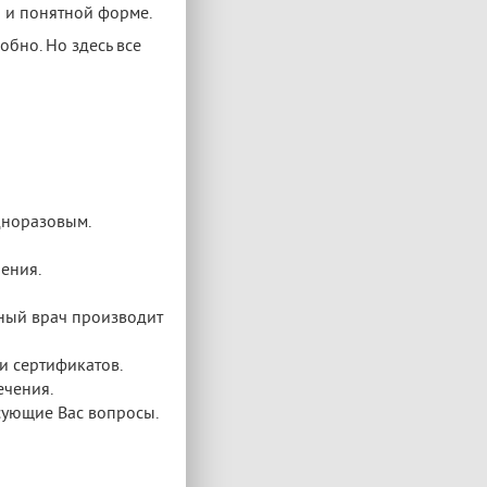
й и понятной форме.
бно. Но здесь все
дноразовым.
ения.
ьный врач производит
и сертификатов.
ечения.
есующие Вас вопросы.