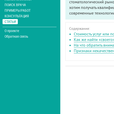
стоматологический рыно
ПОИСК ВРАЧА
хотим получать квалифи
ПРИМЕРЫ РАБОТ
современные технологии
КОНСУЛЬТАЦИЯ
СТАТЬИ
Содержание:
О проекте
Стоимость услуг или 
Обратная связь
Как же найти «своего
На что обратить вним
Признаки некачестве