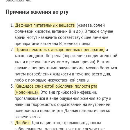
Причины жжения во рту
Дефицит питательных веществ
(железа, солей
фолиевой кислоты, витамин B и др.). В таком случае
врачи могут назначить соответствующее лечение
препаратами витамина B, железа, цинка.
Прием некоторых лекарственных препаратов,
а
также синдром Шегрена (поражение соединительной
ткани в результате аутоиммунных причин). В этом
случае с неприятными ощущениями можно бороться
путем потребления жидкости в течение всего дня,
либо с помощью искусственной слюны.
Кандидоз слизистой оболочки полости рта
(молочница).
Это вид грибковой инфекции,
проявляющейся в виде ощущения жжения во рту и
наличия творожистых образований на внутренней
поверхности полости рта. Данная патология легко
вылечивается.
Диабет.
Для пациентов, страдающих данным
заболеванием, характерны частые сосудистые