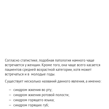
Согласно статистике, подобная патология намного чаще
встречается у женщин. Кроме того, она чаще всего касается
пациентов средней возрастной категории, хотя может
встречаться и в молодые годы.
Существует несколько названий данного явления, а именно:
синдром жжения во рту;
синдром жжения ротовой полости;
синдром горящего языка;
синдром горящих губ;