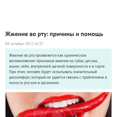
ПРИМЕРЫ РАБОТ
КОНСУЛЬТАЦИЯ
СТАТЬИ
О ПРОЕКТЕ
ОБРАТНАЯ СВЯЗЬ
Жжение во рту: причины и помощь
09 октября 2017, 16:37
Жжение во рту проявляется как хроническое
возникновение признаков жжения на губах, деснах,
языке, нёбе, внутренней щечной поверхности и в горле.
При этом, человек будет испытывать значительный
дискомфорт, который не удается связать с проблемами в
полости рта или в организме.