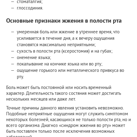
стоматалгия;
глоссодиния.
Основные признаки жжения в полости рта
умеренная боль или жжение в утреннее время, что
усиливается в течение дня, а к вечеру ощущения
становятся максимально неприятными;
сухость в полости рта (ксеростомия) и на губах;
онемение языка;
покалывание на кончике языка или во рту;
ощущение горького или металлического привкуса во
рту.
Боль может быть постоянной или носить временный
характер. Длительность такого состяния может достигать
нескольких месяцев или даже лет.
Точные причины данного явления установить невозможно.
Подобные неприятные ощущения могут служить симптомом
некоторых болезней, касающихся не только полости рта, но и
всего организма. Диагноз «синдром жжения во рту» может
быть поставлен только после исключения возможных
заболеваний.