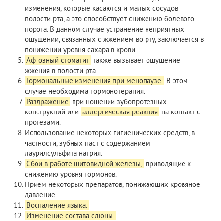
изменения, которые касаются и малых сосудов
полости рта, а это способствует снижению болевого
порога. В данном случае устранение неприятных
ощущений, связанных с жжением во рту, заключается в
понижении уровня сахара в крови.
Афтозный стоматит
также вызывает ощущение
жжения в полости рта.
Гормональные изменения при менопаузе.
В этом
случае необходима гормонотерапия.
Раздражение
при ношении зубопротезных
конструкций или
аллергическая реакция
на контакт с
протезами.
Использование некоторых гигиенических средств, в
частности, зубных паст с содержанием
лаурилсульфита натрия.
Сбои в работе щитовидной железы,
приводящие к
снижению уровня гормонов.
Прием некоторых препаратов, понижающих кровяное
давление.
Воспаление языка.
Изменение состава слюны.