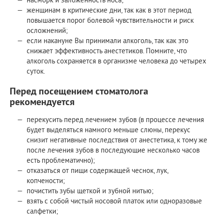
женщинам в критические дни, так как в этот период
повышается порог болевой чувствительности и риск
осложнений;
если накануне Вы принимали алкоголь, так как это
снижает эффективность анестетиков. Помните, что
алкоголь сохраняется в организме человека до четырех
суток.
Перед посещением стоматолога
рекомендуется
перекусить перед лечением зубов (в процессе лечения
будет выделяться намного меньше слюны, перекус
снизит негативные последствия от анестетика, к тому же
после лечения зубов в последующие несколько часов
есть проблематично);
отказаться от пищи содержащей чеснок, лук,
копчености;
почистить зубы щеткой и зубной нитью;
взять с собой чистый носовой платок или одноразовые
салфетки;