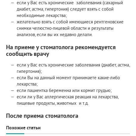
если у Вас есть хронические заболевания (сахарный
диабет, астма, гипертония) следует взять с собой
необходимые лекарства;
желательно взять с собой имеющиеся рентгеновские
снимки челюстно-лицевой области и результаты
анализов, если вы их недавно делали.
На приеме у стоматолога рекомендуется
сообщить врачу
если у Вас есть хронические заболевания (диабет, астма,
гипертония);
если Вы на данный момент принимаете какие-либо
лекарства;
если пациентка беременна или кормит грудью;
если ли у Вас аллергическая реакция на лекарства,
пищевые продукты, животных и т.д.
После приема стоматолога
Похожие статьи