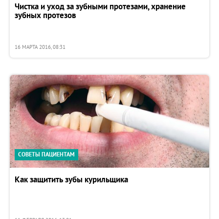
Чистка и уход за зубными протезами, хранение
зубных протезов
16 МАРТА 2016, 08:31
СОВЕТЫ ПАЦИЕНТАМ
Как защитить зубы курильщика