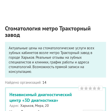
ПРИМЕРЫ РАБОТ
КОНСУЛЬТАЦИЯ
СТАТЬИ
О ПРОЕКТЕ
Стоматология метро Тракторный
ОБРАТНАЯ СВЯЗЬ
завод
Актуальные цены на стоматологические услуги всех
зубных кабинетов возле метро Тракторный завод в
городе Харьков. Реальные отзывы на зубных
специалистов и клиники, график работы и адреса
стоматологий. Возможность прямой записи на
консультацию.
Найдено организаций:
14
Независимый диагностический
центр «3D диагностика»
Адрес:
Харьков, Мира, 20