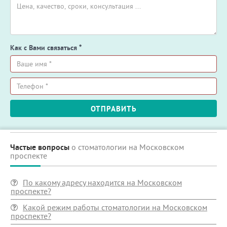
Как с Вами связаться
*
Ваше
имя
*
Телефон
ОТПРАВИТЬ
*
Частые вопросы
о стоматологии на Московском
проспекте
По какому адресу находится на Московском
проспекте?
Какой режим работы стоматологии на Московском
проспекте?