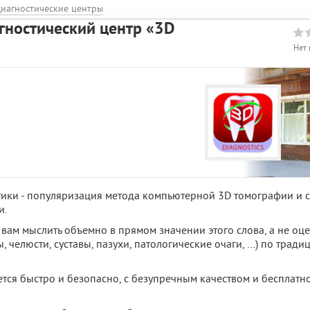
иагностические центры
гностический центр «3D
Нет 
тики - популяризация метода компьютерной 3D томографии и
и.
вам мыслить объемно в прямом значении этого слова, а не оц
, челюсти, суставы, пазухи, патологические очаги, …) по трад
тся быстро и безопасно, с безупречным качеством и бесплат