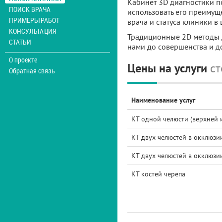
Кабинет 3D диагностики п
ПОИСК ВРАЧА
использовать его преимущ
ПРИМЕРЫ РАБОТ
врача и статуса клиники в 
КОНСУЛЬТАЦИЯ
Традиционные 2D методы 
СТАТЬИ
нами до совершенства и д
О проекте
Цены на услуги
ст
Обратная связь
Наименование услуг
КТ одной челюсти (верхней 
КТ двух челюстей в окклюзи
КТ двух челюстей в окклюзи
КТ костей черепа