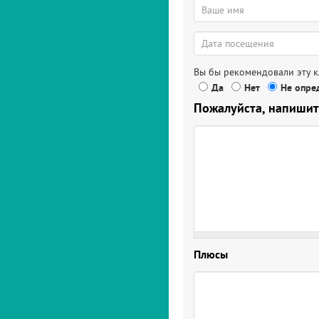
Вы бы рекомендовали эту 
Да
Нет
Не опред
Пожалуйста, напишит
Плюсы