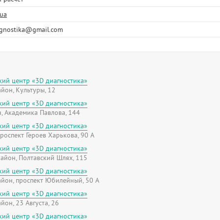
.ua
gnostika@gmail.com
кий центр «3D диагностика»
йон, Культуры, 12
кий центр «3D диагностика»
, Академика Павлова, 144
кий центр «3D диагностика»
роспект Героев Харькова, 90 А
кий центр «3D диагностика»
айон, Полтавский Шлях, 115
кий центр «3D диагностика»
йон, проспект Юбилейный, 50 А
кий центр «3D диагностика»
он, 23 Августа, 26
кий центр «3D диагностика»