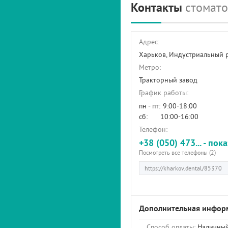
Контакты
стомато
Адрес:
Харьков, Индустриальный 
Метро:
Тракторный завод
График работы:
пн - пт:
9:00-18:00
сб:
10:00-16:00
Телефон:
+38 (050) 473... - пок
Посмотреть все телефоны (2)
Дополнительная инфор
Способ оплаты:
Наличный