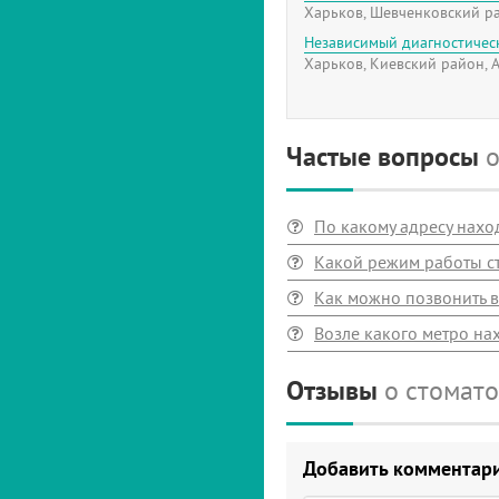
Харьков, Шевченковский ра
Независимый диагностичес
Харьков, Киевский район, А
Частые вопросы
о
По какому адресу нахо
Какой режим работы ст
Как можно позвонить в
Возле какого метро на
Отзывы
о стомато
Добавить комментар