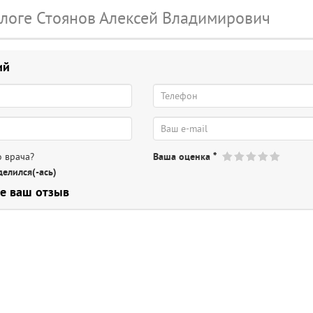
ологе Стоянов Алексей Владимирович
ий
 врача?
Ваша оценка
*
елился(-ась)
е ваш отзыв