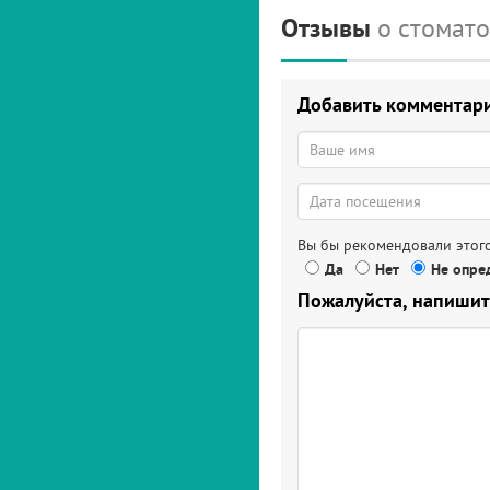
Отзывы
о стомат
Добавить комментар
Вы бы рекомендовали этого
Да
Нет
Не опред
Пожалуйста, напишит