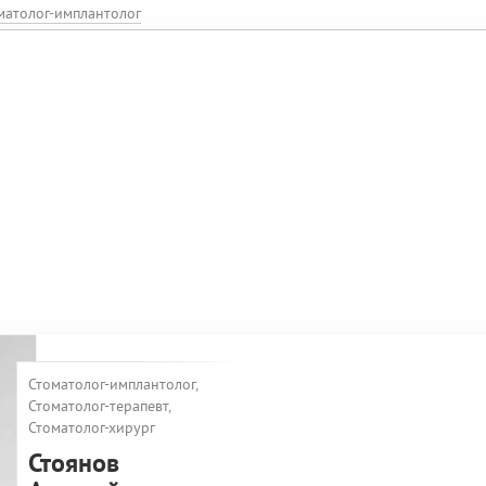
матолог-имплантолог
Стоматолог-имплантолог,
Стоматолог-терапевт,
Стоматолог-хирург
Стоянов