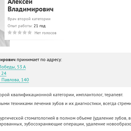
Алексей
Владимирович
Врач второй категории
Опыт работы:
21 год
Нет голосов
мирович
принимает по адресу:
Победы, 53 А
 24
 Павлова, 140
торой квалификационной категории, имплантолог, терапевт.
ыми техниками лечения зубов и их диагностики, всегда стрем
ргической стоматологией в полном объеме (удаление зубов, в т
ированных, зубосохраняющие операции, удаление новообразо