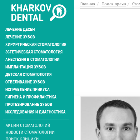
Перейти
Главная
Поиск врача
Сто
к
основному
содержанию
ЛЕЧЕНИЕ ДЕСЕН
ЛЕЧЕНИЕ ЗУБОВ
ХИРУРГИЧЕСКАЯ СТОМАТОЛОГИЯ
ЭСТЕТИЧЕСКАЯ СТОМАТОЛОГИЯ
АНЕСТЕЗИЯ В СТОМАТОЛОГИИ
ИМПЛАНТАЦИЯ ЗУБОВ
ДЕТСКАЯ СТОМАТОЛОГИЯ
ОТБЕЛИВАНИЕ ЗУБОВ
ИСПРАВЛЕНИЕ ПРИКУСА
ГИГИЕНА И ПРОФИЛАКТИКА
ПРОТЕЗИРОВАНИЕ ЗУБОВ
ИССЛЕДОВАНИЯ И ДИАГНОСТИКА
АКЦИИ СТОМАТОЛОГИЙ
НОВОСТИ СТОМАТОЛОГИЙ
ПОИСК КЛИНИКИ