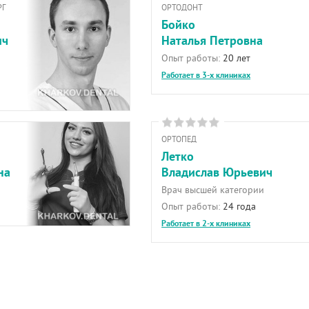
РГ
ОРТОДОНТ
Бойко
ич
Наталья Петровна
Опыт работы:
20 лет
Работает в 3-х клиниках
ОРТОПЕД
Летко
на
Владислав Юрьевич
Врач высшей категории
Опыт работы:
24 года
Работает в 2-х клиниках