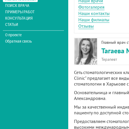
Наши врачи
ПОИСК ВРАЧА
Фотогалерея
ПРИМЕРЫ РАБОТ
Наши контакты
КОНСУЛЬТАЦИЯ
Наши филиалы
СТАТЬИ
Отзывы
О проекте
Обратная связь
Главный врач с
Тагаева 
Терапевт
Сеть стоматологических кл
Clinic" предлагает все вид
стоматологии в Харькове с
Основательница и главный
Александровна.
Мы за качественный инди
пациенту по доступной сто
Предоставляем стоматологи
высокими международным