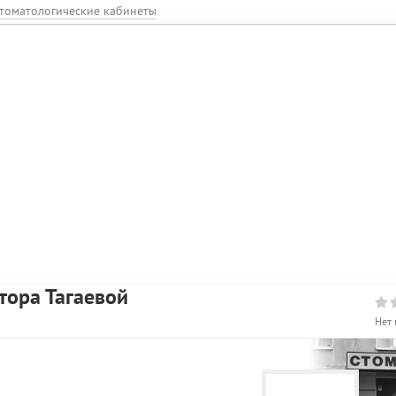
томатологические кабинеты
тора Тагаевой
Нет 