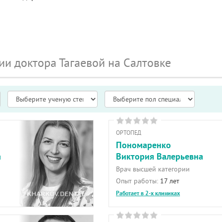
ии доктора Тагаевой на Салтовке
ОРТОПЕД
Пономаренко
а
Виктория Валерьевна
Врач высшей категории
Опыт работы:
17 лет
Работает в 2-х клиниках