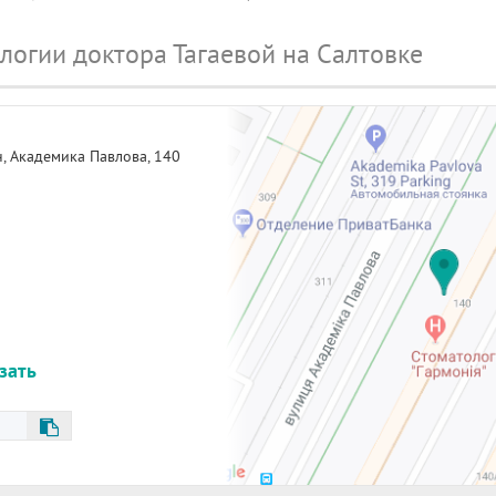
логии доктора Тагаевой на Салтовке
н,
Академика Павлова, 140
азать