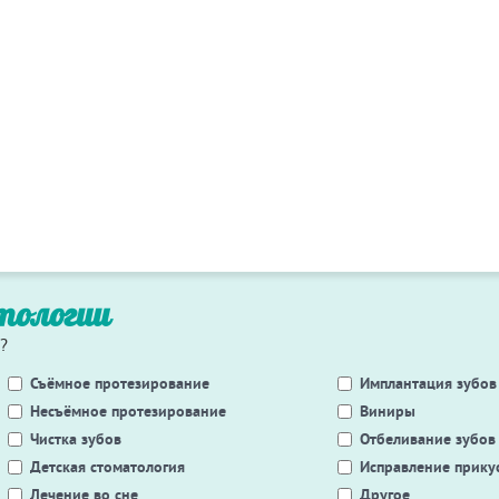
тологии
?
Съёмное протезирование
Имплантация зубов
Несъёмное протезирование
Виниры
Чистка зубов
Отбеливание зубов
Детская стоматология
Исправление прику
Лечение во сне
Другое