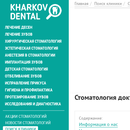
Перейти
Главная
Поиск клиники
С
к
основному
содержанию
ЛЕЧЕНИЕ ДЕСЕН
ЛЕЧЕНИЕ ЗУБОВ
ХИРУРГИЧЕСКАЯ СТОМАТОЛОГИЯ
ЭСТЕТИЧЕСКАЯ СТОМАТОЛОГИЯ
АНЕСТЕЗИЯ В СТОМАТОЛОГИИ
ИМПЛАНТАЦИЯ ЗУБОВ
ДЕТСКАЯ СТОМАТОЛОГИЯ
ОТБЕЛИВАНИЕ ЗУБОВ
ИСПРАВЛЕНИЕ ПРИКУСА
ГИГИЕНА И ПРОФИЛАКТИКА
Стоматология док
ПРОТЕЗИРОВАНИЕ ЗУБОВ
ИССЛЕДОВАНИЯ И ДИАГНОСТИКА
АКЦИИ СТОМАТОЛОГИЙ
Содержание:
НОВОСТИ СТОМАТОЛОГИЙ
Информация о нас
ПОИСК КЛИНИКИ