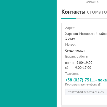
Тагаева М.А.
Контакты
стомато
Адрес:
Харьков, Московский райо
1 этаж
Метро:
Студенческая
График работы:
пн - пт:
9:00-19:00
сб:
9:00-17:00
Телефон:
+38 (057) 751... - пок
Посмотреть все телефоны (3)