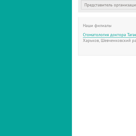
Представитель организац
Наши филиалы
Стоматология доктора Тага
Харьков, Шевченковский ра