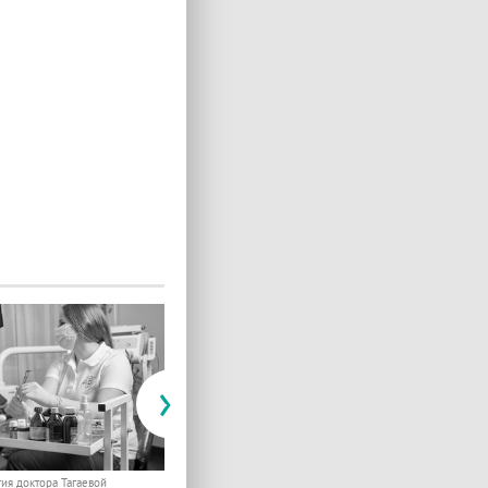
›
ия доктора Тагаевой
Стоматология доктора Тагаевой