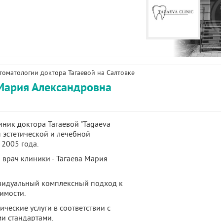
томатологии доктора Тагаевой на Салтовке
Мария Александровна
иник доктора Тагаевой "Tagaeva
ы эстетической и лечебной
 2005 года.
 врач клиники - Тагаева Мария
видуальный комплексный подход к
имости.
ческие услуги в соответствии с
и стандартами.