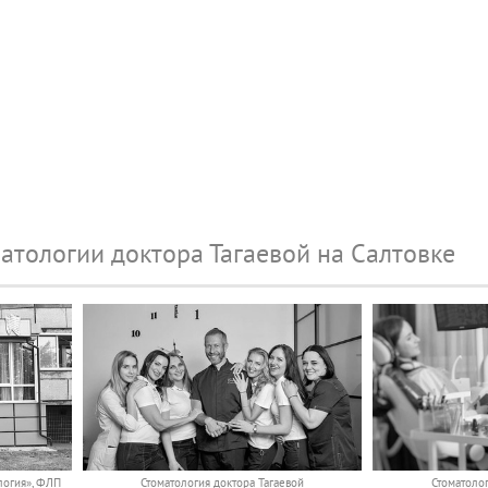
атологии доктора Тагаевой на Салтовке
логия», ФЛП
Стоматология доктора Тагаевой
Стоматолог