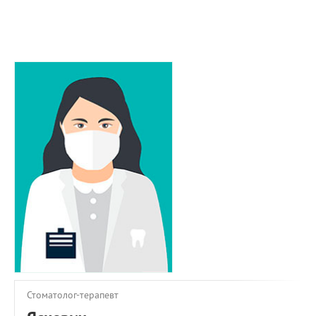
ПРИМЕРЫ РАБОТ
КОНСУЛЬТАЦИЯ
СТАТЬИ
О ПРОЕКТЕ
ОБРАТНАЯ СВЯЗЬ
Стоматолог-терапевт