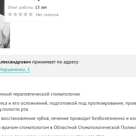
Опыт работы:
13 лет
Нет голосов
Александрович
принимает по адресу:
Марьяненко, 1
нной терапевтической стоматологии.
еса и его осложнений, подготовкой под протезирование, про
 полости рта.
е восстановление зубов, лечение проводит безболезненно и к
тал врачом-стоматологом в Областной Стоматологической Поликли