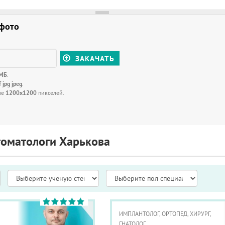
 фото
ЗАКАЧАТЬ
 МБ
.
f jpg jpeg
.
ше
1200x1200
пикселей.
томатологи Харькова
ИМПЛАНТОЛОГ, ОРТОПЕД, ХИРУРГ,
ГНАТОЛОГ