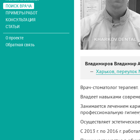
ПОИСК ВРАЧА
ПРИМЕРЫ РАБОТ
КОНСУЛЬТАЦИЯ
СТАТЬИ
О проекте
Обратная связь
Владимиров Владимир 
Харьков
,
переулок 
Врач-стоматолог терапевт.
Владеет навыками совреме
Занимается лечением кари
профессиональную гигиену
Осуществляет эстетическо
С 2013 г. по 2016 г. рабо