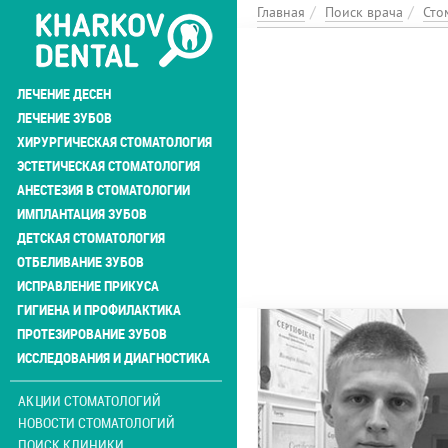
Перейти
Главная
Поиск врача
Сто
к
основному
содержанию
ЛЕЧЕНИЕ ДЕСЕН
ЛЕЧЕНИЕ ЗУБОВ
ХИРУРГИЧЕСКАЯ СТОМАТОЛОГИЯ
ЭСТЕТИЧЕСКАЯ СТОМАТОЛОГИЯ
АНЕСТЕЗИЯ В СТОМАТОЛОГИИ
ИМПЛАНТАЦИЯ ЗУБОВ
ДЕТСКАЯ СТОМАТОЛОГИЯ
ОТБЕЛИВАНИЕ ЗУБОВ
ИСПРАВЛЕНИЕ ПРИКУСА
ГИГИЕНА И ПРОФИЛАКТИКА
ПРОТЕЗИРОВАНИЕ ЗУБОВ
ИССЛЕДОВАНИЯ И ДИАГНОСТИКА
АКЦИИ СТОМАТОЛОГИЙ
НОВОСТИ СТОМАТОЛОГИЙ
ПОИСК КЛИНИКИ