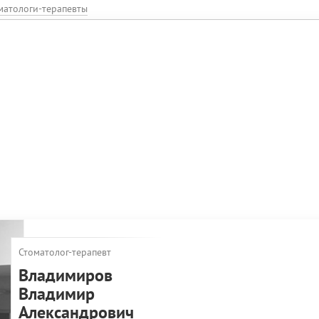
матологи-терапевты
Стоматолог-терапевт
Владимиров
Владимир
Александрович