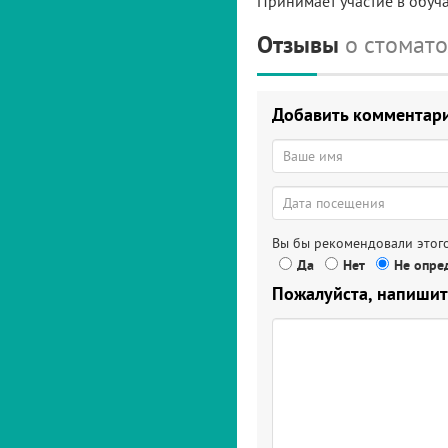
Принимает участие в обу
Отзывы
о стомат
Добавить комментар
Вы бы рекомендовали этого
Да
Нет
Не опред
Пожалуйста, напишит