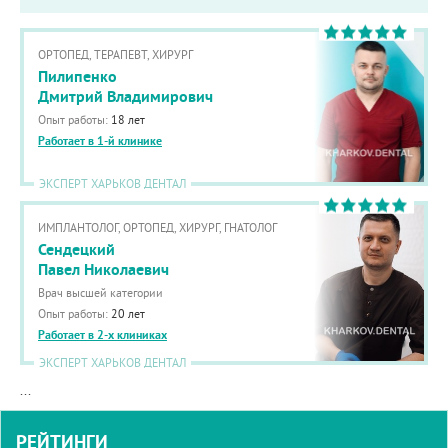
ОРТОПЕД, ТЕРАПЕВТ, ХИРУРГ
Пилипенко
Дмитрий Владимирович
Опыт работы:
18 лет
Работает в 1-й клинике
ЭКСПЕРТ ХАРЬКОВ ДЕНТАЛ
ИМПЛАНТОЛОГ, ОРТОПЕД, ХИРУРГ, ГНАТОЛОГ
Сендецкий
Павел Николаевич
Врач высшей категории
Опыт работы:
20 лет
Работает в 2-х клиниках
ЭКСПЕРТ ХАРЬКОВ ДЕНТАЛ
...
РЕЙТИНГИ