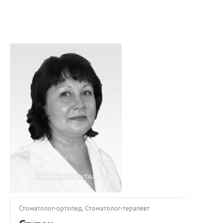
ПРИМЕРЫ РАБОТ
КОНСУЛЬТАЦИЯ
СТАТЬИ
О ПРОЕКТЕ
ОБРАТНАЯ СВЯЗЬ
Стоматолог-ортопед, Стоматолог-терапевт