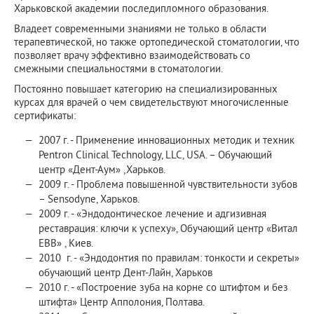
Харьковской академии последипломного образования.
Владеет современными знаниями не только в области
терапевтической, но также ортопедической стоматологии, что
позволяет врачу эффективно взаимодействовать со
смежными специальностями в стоматологии.
Постоянно повышает категорию на специализированных
курсах для врачей о чем свидетельствуют многочисленные
сертификаты:
2007 г. - Применение инновационных методик и техник
Pentron Clinical Technology, LLC, USA. – Обучающий
центр «Дент-Аум» ,Харьков.
2009 г. - Проблема повышенной чувствительности зубов
– Sensodyne, Харьков.
2009 г. - «Эндодонтическое лечение и адгизивная
реставрация: ключи к успеху», Обучающий центр «Витал
ЕВВ» , Киев.
2010 г. - «Эндодонтия по правилам: тонкости и секреты»
обучающий центр Дент-Лайн, Харьков
2010 г. - «Построение зуба на корне со штифтом и без
штифта» Центр Апполония, Полтава.