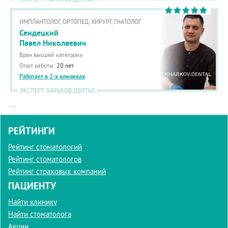
ИМПЛАНТОЛОГ, ОРТОПЕД, ХИРУРГ, ГНАТОЛОГ
Сендецкий
Павел Николаевич
Врач высшей категории
Опыт работы:
20 лет
Работает в 2-х клиниках
ЭКСПЕРТ ХАРЬКОВ ДЕНТАЛ
...
РЕЙТИНГИ
Рейтинг стоматологий
Рейтинг стоматологов
Рейтинг страховых компаний
ПАЦИЕНТУ
Найти клинику
Найти стоматолога
Акции