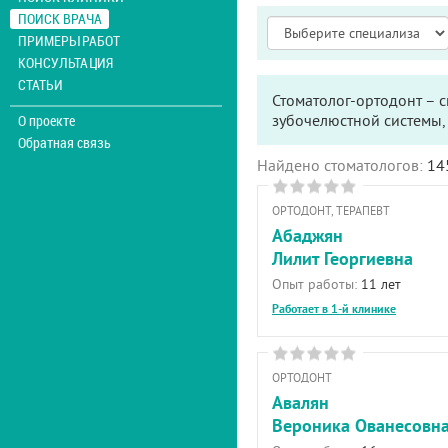
ПОИСК ВРАЧА
ПРИМЕРЫ РАБОТ
КОНСУЛЬТАЦИЯ
СТАТЬИ
Стоматолог-ортодонт – 
зубочелюстной системы,
О проекте
Обратная связь
Найдено стоматологов:
14
ОРТОДОНТ, ТЕРАПЕВТ
Абаджян
Лилит Георгиевна
Опыт работы:
11 лет
Работает в 1-й клинике
ОРТОДОНТ
Авалян
Вероника Ованесовн