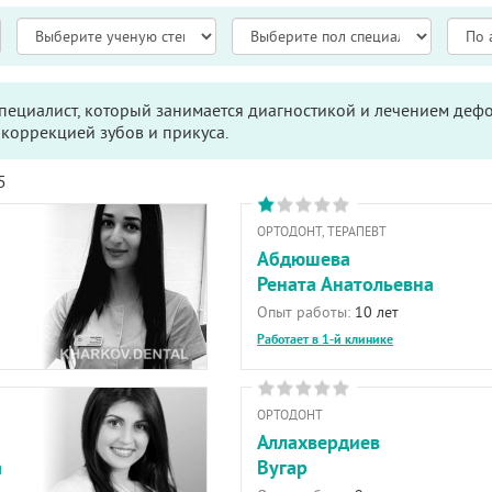
специалист, который занимается диагностикой и лечением де
 коррекцией зубов и прикуса.
5
ОРТОДОНТ, ТЕРАПЕВТ
Абдюшева
Рената Анатольевна
Опыт работы:
10 лет
Работает в 1-й клинике
ОРТОДОНТ
Аллахвердиев
а
Вугар