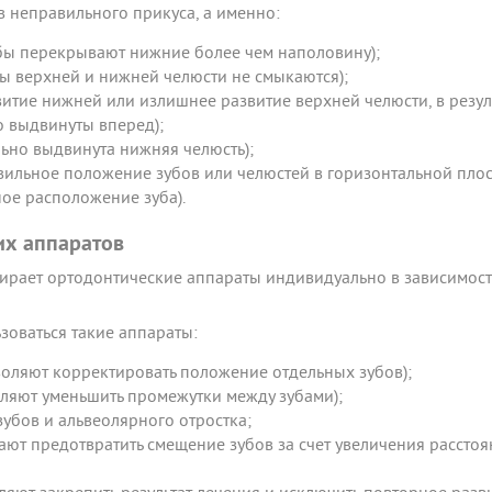
в неправильного прикуса, а именно:
убы перекрывают нижние более чем наполовину);
ы верхней и нижней челюсти не смыкаются);
итие нижней или излишнее развитие верхней челюсти, в резул
о выдвинуты вперед);
ьно выдвинута нижняя челюсть);
ильное положение зубов или челюстей в горизонтальной плос
ое расположение зуба).
их аппаратов
ирает ортодонтические аппараты индивидуально в зависимост
зоваться такие аппараты:
оляют корректировать положение отдельных зубов);
ляют уменьшить промежутки между зубами);
убов и альвеолярного отростка;
т предотвратить смещение зубов за счет увеличения расстоя