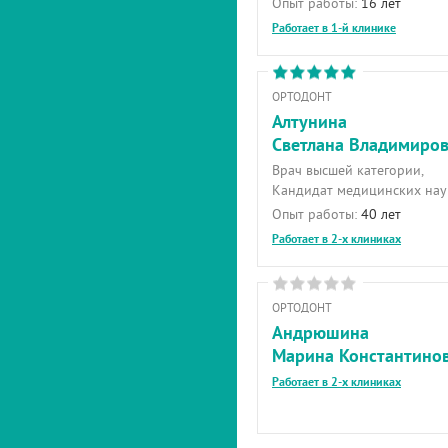
Опыт работы:
16 лет
Работает в 1-й клинике
ОРТОДОНТ
Алтунина
Светлана Владимиро
Врач высшей категории,
Кандидат медицинских нау
Опыт работы:
40 лет
Работает в 2-х клиниках
ОРТОДОНТ
Андрюшина
Марина Константино
Работает в 2-х клиниках