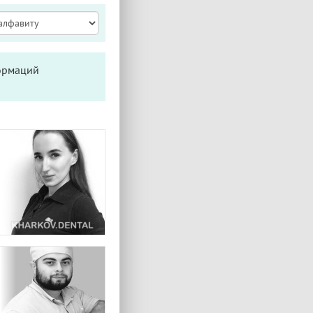
формаций