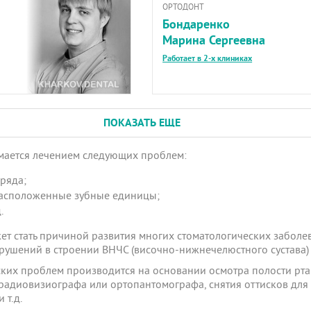
ОРТОДОНТ
Бондаренко
Марина Сергеевна
Работает в 2-х клиниках
ПОКАЗАТЬ ЕЩЕ
мается лечением следующих проблем:
ряда;
расположенные зубные единицы;
.
т стать причиной развития многих стоматологических заболев
арушений в строении ВНЧС (височно-нижнечелюстного сустава) 
ких проблем производится на основании осмотра полости рта
адиовизиографа или ортопантомографа, снятия оттисков для
 т.д.