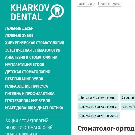
Перейти
Главная
Поиск врача
к
основному
содержанию
ЛЕЧЕНИЕ ДЕСЕН
ЛЕЧЕНИЕ ЗУБОВ
ХИРУРГИЧЕСКАЯ СТОМАТОЛОГИЯ
ЭСТЕТИЧЕСКАЯ СТОМАТОЛОГИЯ
АНЕСТЕЗИЯ В СТОМАТОЛОГИИ
ИМПЛАНТАЦИЯ ЗУБОВ
ДЕТСКАЯ СТОМАТОЛОГИЯ
ОТБЕЛИВАНИЕ ЗУБОВ
ИСПРАВЛЕНИЕ ПРИКУСА
ГИГИЕНА И ПРОФИЛАКТИКА
Детский стоматолог
Стомат
ПРОТЕЗИРОВАНИЕ ЗУБОВ
Стоматолог-ортопед
Стома
ИССЛЕДОВАНИЯ И ДИАГНОСТИКА
Стоматолог-гнатолог
АКЦИИ СТОМАТОЛОГИЙ
Стоматолог-ортод
НОВОСТИ СТОМАТОЛОГИЙ
ПОИСК КЛИНИКИ