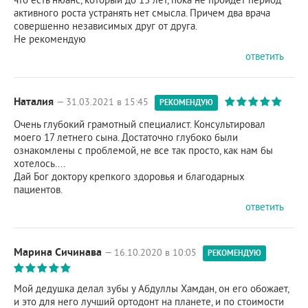
активного роста устранять нет смысла. Причем два врача
совершенно независимых друг от друга.
Не рекомендую
ответить
Наталия
— 31.03.2021 в 15:45
РЕКОМЕНДУЮ
Очень глубокий грамотный специалист. Консультировал
моего 17 летнего сына. Достаточно глубоко были
ознакомлены с проблемой, не все так просто, как нам бы
хотелось....
Дай Бог доктору крепкого здоровья и благодарных
пациентов.
ответить
Марина Сичинава
— 16.10.2020 в 10:05
РЕКОМЕНДУЮ
Мой дедушка делал зубы у Абдуллы Хамдан, он его обожает,
и это для него лучший ортодонт на планете, и по стоимости