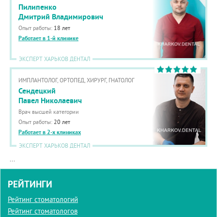
Пилипенко
Дмитрий Владимирович
Опыт работы:
18 лет
Работает в 1-й клинике
ЭКСПЕРТ ХАРЬКОВ ДЕНТАЛ
ИМПЛАНТОЛОГ, ОРТОПЕД, ХИРУРГ, ГНАТОЛОГ
Сендецкий
Павел Николаевич
Врач высшей категории
Опыт работы:
20 лет
Работает в 2-х клиниках
ЭКСПЕРТ ХАРЬКОВ ДЕНТАЛ
...
РЕЙТИНГИ
Рейтинг стоматологий
Рейтинг стоматологов