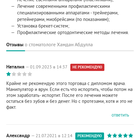
Лечение современными профилактическими
специализированными аппаратами - трейнерами,
ретейнерами, миобрейсами (по показаниям);
Установка брекет-систем;
Профилактические ортодонтические методы лечения.
Отзывы
о стоматологе Хамдан Абдулла
Наталия
— 01.09.2023 в 14:37
НЕ РЕКОМЕНДУЮ
Крайне не рекомендую этого торговца с дипломом врача.
Манипулятор и врун. Если есть что испортить, чтобы потом на
этом заработать- испортит. После его лечения можете
остаться без зубов и без денег. Но с протезами, хотя и это не
факт.
ответить
Александр
— 21.07.2021 в 12:14
РЕКОМЕНДУЮ