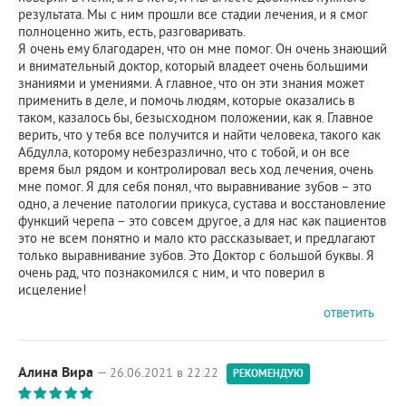
результата. Мы с ним прошли все стадии лечения, и я смог
полноценно жить, есть, разговаривать.
Я очень ему благодарен, что он мне помог. Он очень знающий
и внимательный доктор, который владеет очень большими
знаниями и умениями. А главное, что он эти знания может
применить в деле, и помочь людям, которые оказались в
таком, казалось бы, безысходном положении, как я. Главное
верить, что у тебя все получится и найти человека, такого как
Абдулла, которому небезразлично, что с тобой, и он все
время был рядом и контролировал весь ход лечения, очень
мне помог. Я для себя понял, что выравнивание зубов – это
одно, а лечение патологии прикуса, сустава и восстановление
функций черепа – это совсем другое, а для нас как пациентов
это не всем понятно и мало кто рассказывает, и предлагают
только выравнивание зубов. Это Доктор с большой буквы. Я
очень рад, что познакомился с ним, и что поверил в
исцеление!
ответить
Алина Вира
— 26.06.2021 в 22:22
РЕКОМЕНДУЮ