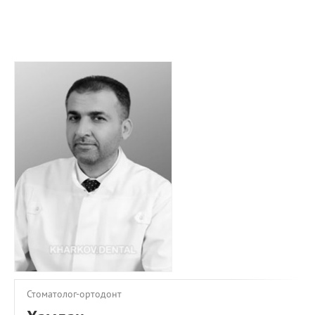
ПРИМЕРЫ РАБОТ
КОНСУЛЬТАЦИЯ
СТАТЬИ
О ПРОЕКТЕ
ОБРАТНАЯ СВЯЗЬ
Стоматолог-ортодонт