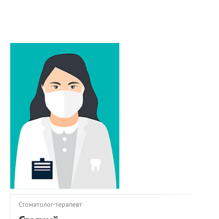
ПРИМЕРЫ РАБОТ
КОНСУЛЬТАЦИЯ
СТАТЬИ
О ПРОЕКТЕ
ОБРАТНАЯ СВЯЗЬ
Стоматолог-терапевт