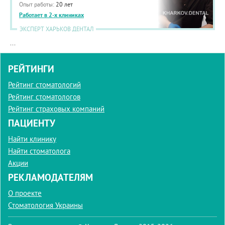
Опыт работы:
20 лет
Работает в 2-х клиниках
ЭКСПЕРТ ХАРЬКОВ ДЕНТАЛ
...
РЕЙТИНГИ
Рейтинг стоматологий
Рейтинг стоматологов
Рейтинг страховых компаний
ПАЦИЕНТУ
Найти клинику
Найти стоматолога
Акции
РЕКЛАМОДАТЕЛЯМ
О проекте
Стоматология Украины