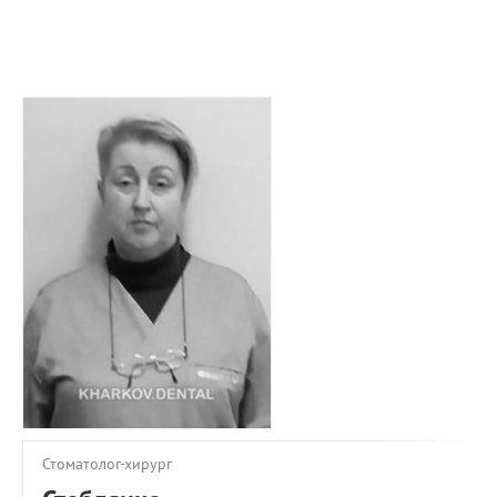
ПРИМЕРЫ РАБОТ
КОНСУЛЬТАЦИЯ
СТАТЬИ
О ПРОЕКТЕ
ОБРАТНАЯ СВЯЗЬ
Стоматолог-хирург