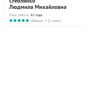
Стеблянко
Людмила Михайловна
Опыт работы:
42 года
Рейтинг:
5
(
1
голос)