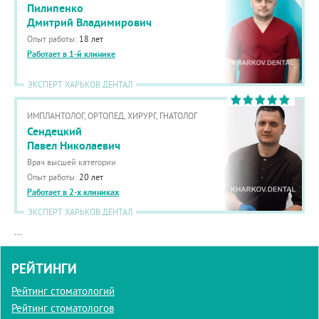
Пилипенко
Дмитрий Владимирович
Опыт работы:
18 лет
Работает в 1-й клинике
ЭКСПЕРТ ХАРЬКОВ ДЕНТАЛ
ИМПЛАНТОЛОГ, ОРТОПЕД, ХИРУРГ, ГНАТОЛОГ
Сендецкий
Павел Николаевич
Врач высшей категории
Опыт работы:
20 лет
Работает в 2-х клиниках
ЭКСПЕРТ ХАРЬКОВ ДЕНТАЛ
...
РЕЙТИНГИ
Рейтинг стоматологий
Рейтинг стоматологов