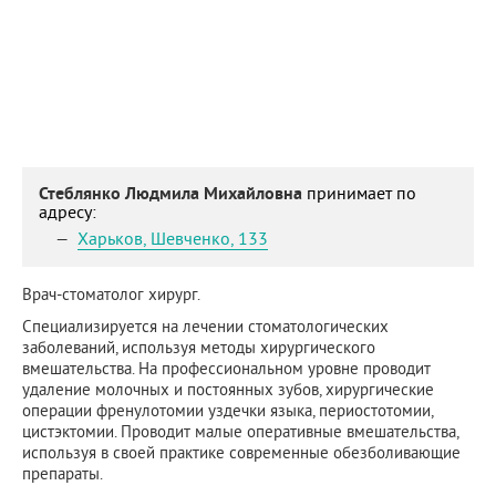
Стеблянко Людмила Михайловна
принимает по
адресу:
Харьков
,
Шевченко, 133
Врач-стоматолог хирург.
Специализируется на лечении стоматологических
заболеваний, используя методы хирургического
вмешательства. На профессиональном уровне проводит
удаление молочных и постоянных зубов, хирургические
операции френулотомии уздечки языка, периостотомии,
цистэктомии. Проводит малые оперативные вмешательства,
используя в своей практике современные обезболивающие
препараты.