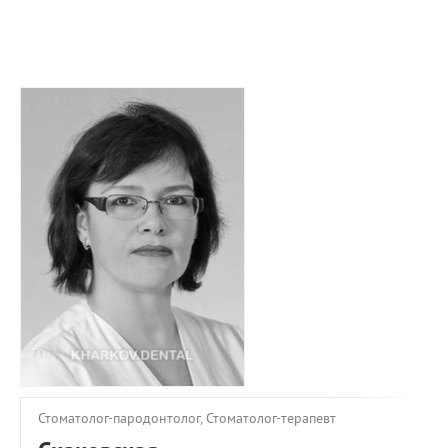
ПРИМЕРЫ РАБОТ
КОНСУЛЬТАЦИЯ
СТАТЬИ
О ПРОЕКТЕ
ОБРАТНАЯ СВЯЗЬ
Стоматолог-пародонтолог, Стоматолог-терапевт