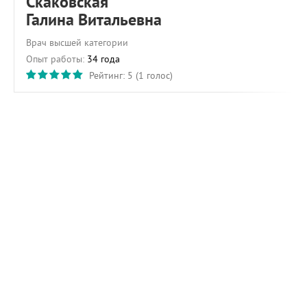
Скаковская
Галина Витальевна
Врач высшей категории
Опыт работы:
34 года
Рейтинг:
5
(
1
голос)