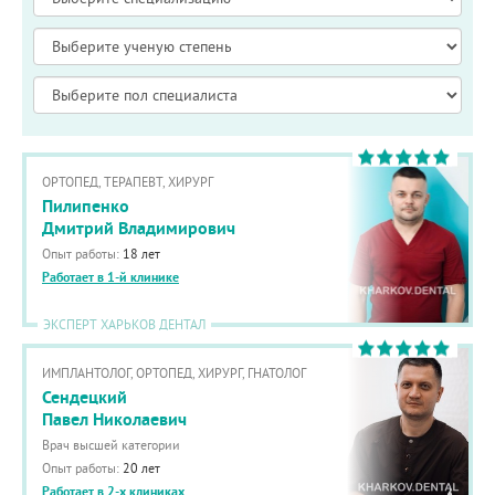
ОРТОПЕД, ТЕРАПЕВТ, ХИРУРГ
Пилипенко
Дмитрий Владимирович
Опыт работы:
18 лет
Работает в 1-й клинике
ЭКСПЕРТ ХАРЬКОВ ДЕНТАЛ
ИМПЛАНТОЛОГ, ОРТОПЕД, ХИРУРГ, ГНАТОЛОГ
Сендецкий
Павел Николаевич
Врач высшей категории
Опыт работы:
20 лет
Работает в 2-х клиниках