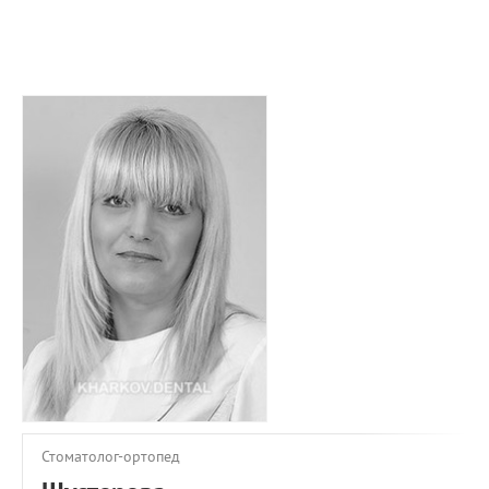
ПРИМЕРЫ РАБОТ
КОНСУЛЬТАЦИЯ
СТАТЬИ
О ПРОЕКТЕ
ОБРАТНАЯ СВЯЗЬ
Стоматолог-ортопед