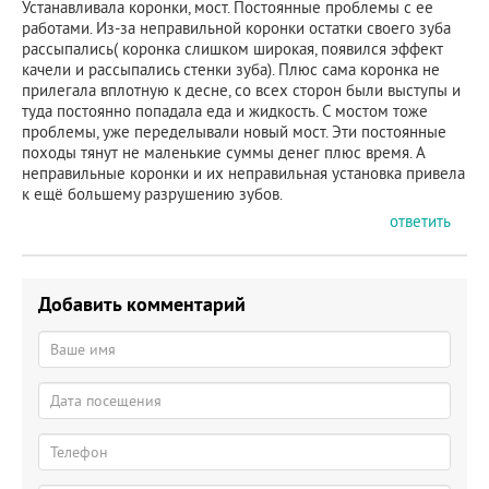
Устанавливала коронки, мост. Постоянные проблемы с ее
работами. Из-за неправильной коронки остатки своего зуба
рассыпались( коронка слишком широкая, появился эффект
качели и рассыпались стенки зуба). Плюс сама коронка не
прилегала вплотную к десне, со всех сторон были выступы и
туда постоянно попадала еда и жидкость. С мостом тоже
проблемы, уже переделывали новый мост. Эти постоянные
походы тянут не маленькие суммы денег плюс время. А
неправильные коронки и их неправильная установка привела
к ещё большему разрушению зубов.
ответить
Добавить комментарий