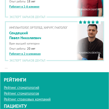
Опыт работы:
18 лет
Работает в 1-й клинике
ЭКСПЕРТ ХАРЬКОВ ДЕНТАЛ
ИМПЛАНТОЛОГ, ОРТОПЕД, ХИРУРГ, ГНАТОЛОГ
Сендецкий
Павел Николаевич
Врач высшей категории
Опыт работы:
20 лет
Работает в 2-х клиниках
ЭКСПЕРТ ХАРЬКОВ ДЕНТАЛ
...
РЕЙТИНГИ
Рейтинг стоматологий
Рейтинг стоматологов
Рейтинг страховых компаний
ПАЦИЕНТУ