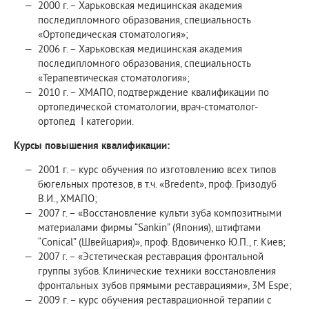
2000 г. – Харьковская медицинская академия
последипломного образования, специальность
«Ортопедическая стоматология»;
2006 г. – Харьковская медицинская академия
последипломного образования, специальность
«Терапевтическая стоматология»;
2010 г. – ХМАПО, подтверждение квалификации по
ортопедической стоматологии, врач-стоматолог-
ортопед I категории.
Курсы повышения квалификации:
2001 г. – курс обучения по изготовлению всех типов
бюгельных протезов, в т.ч. «Bredent», проф. Гризодуб
В.И., ХМАПО;
2007 г. – «Восстановление культи зуба композитными
материалами фирмы “Sankin” (Япония), штифтами
“Conical” (Швейцария)», проф. Вдовиченко Ю.П., г. Киев;
2007 г. – «Эстетическая реставрация фронтальной
группы зубов. Клинические техники восстановления
фронтальных зубов прямыми реставрациями», 3M Espe;
2009 г. – курс обучения реставрационной терапии с