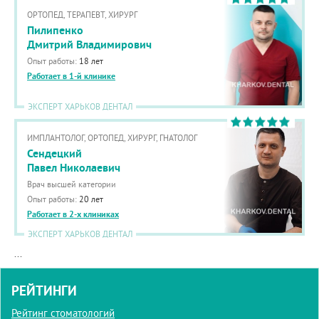
ОРТОПЕД, ТЕРАПЕВТ, ХИРУРГ
Пилипенко
Дмитрий Владимирович
Опыт работы:
18 лет
Работает в 1-й клинике
ЭКСПЕРТ ХАРЬКОВ ДЕНТАЛ
ИМПЛАНТОЛОГ, ОРТОПЕД, ХИРУРГ, ГНАТОЛОГ
Сендецкий
Павел Николаевич
Врач высшей категории
Опыт работы:
20 лет
Работает в 2-х клиниках
ЭКСПЕРТ ХАРЬКОВ ДЕНТАЛ
...
РЕЙТИНГИ
Рейтинг стоматологий