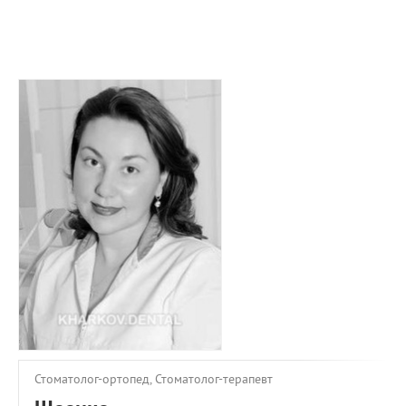
ПРИМЕРЫ РАБОТ
КОНСУЛЬТАЦИЯ
СТАТЬИ
О ПРОЕКТЕ
ОБРАТНАЯ СВЯЗЬ
Стоматолог-ортопед, Стоматолог-терапевт