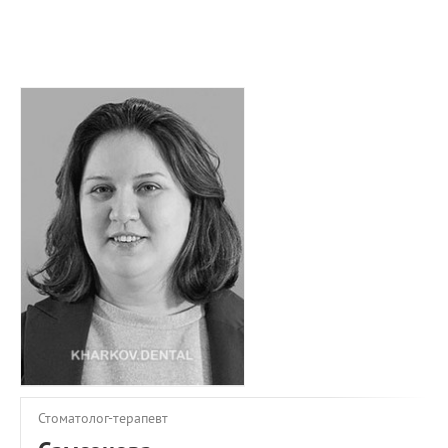
ПРИМЕРЫ РАБОТ
КОНСУЛЬТАЦИЯ
СТАТЬИ
О ПРОЕКТЕ
ОБРАТНАЯ СВЯЗЬ
Стоматолог-терапевт