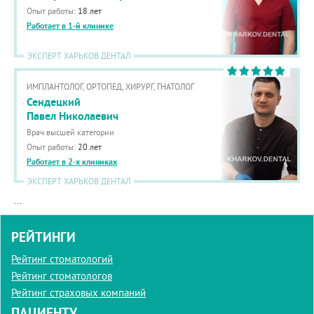
Опыт работы:
18 лет
Работает в 1-й клинике
ЭКСПЕРТ ХАРЬКОВ ДЕНТАЛ
ИМПЛАНТОЛОГ, ОРТОПЕД, ХИРУРГ, ГНАТОЛОГ
Сендецкий
Павел Николаевич
Врач высшей категории
Опыт работы:
20 лет
Работает в 2-х клиниках
ЭКСПЕРТ ХАРЬКОВ ДЕНТАЛ
...
РЕЙТИНГИ
Рейтинг стоматологий
Рейтинг стоматологов
Рейтинг страховых компаний
ПАЦИЕНТУ