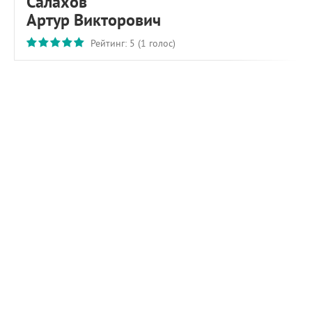
Салахов
Артур Викторович
Рейтинг:
5
(
1
голос)