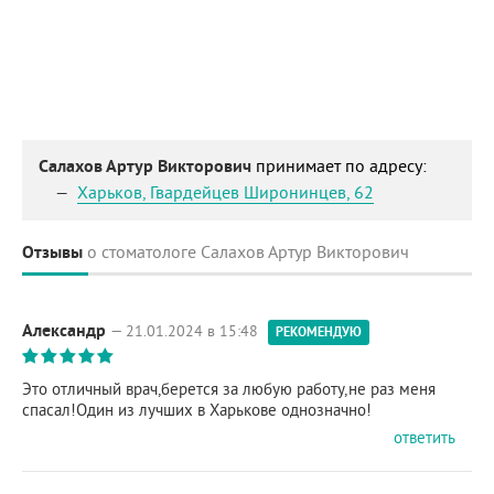
Салахов Артур Викторович
принимает по адресу:
Харьков
,
Гвардейцев Широнинцев, 62
Отзывы
о стоматологе Салахов Артур Викторович
Александр
— 21.01.2024 в 15:48
РЕКОМЕНДУЮ
Это отличный врач,берется за любую работу,не раз меня
спасал!Один из лучших в Харькове однозначно!
ответить