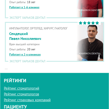
Опыт работы:
18 лет
Работает в 1-й клинике
ЭКСПЕРТ ХАРЬКОВ ДЕНТАЛ
ИМПЛАНТОЛОГ, ОРТОПЕД, ХИРУРГ, ГНАТОЛОГ
Сендецкий
Павел Николаевич
Врач высшей категории
Опыт работы:
20 лет
Работает в 2-х клиниках
ЭКСПЕРТ ХАРЬКОВ ДЕНТАЛ
...
РЕЙТИНГИ
Рейтинг стоматологий
Рейтинг стоматологов
Рейтинг страховых компаний
ПАЦИЕНТУ