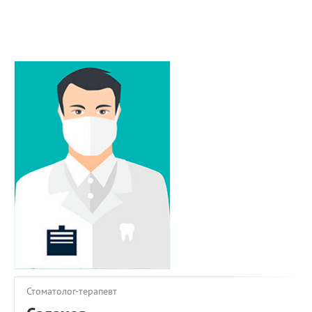
ПРИМЕРЫ РАБОТ
КОНСУЛЬТАЦИЯ
СТАТЬИ
О ПРОЕКТЕ
ОБРАТНАЯ СВЯЗЬ
Стоматолог-терапевт