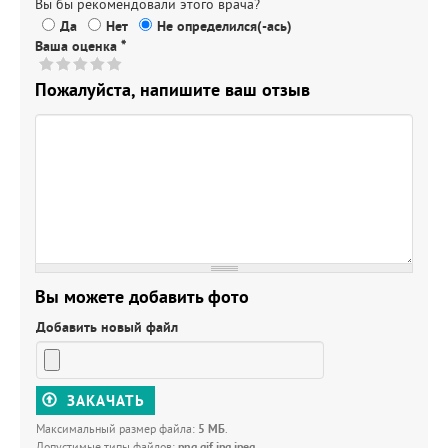
Вы бы рекомендовали этого врача?
Да
Нет
Не определился(-ась)
Ваша оценка
*
Пожалуйста, напишите ваш отзыв
Вы можете добавить фото
Добавить новый файл
ЗАКАЧАТЬ
Максимальный размер файла:
5 МБ
.
Допустимые типы файлов:
png gif jpg jpeg
.