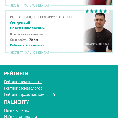
ЭКСПЕРТ ХАРЬКОВ ДЕНТАЛ
ИМПЛАНТОЛОГ, ОРТОПЕД, ХИРУРГ, ГНАТОЛОГ
Сендецкий
Павел Николаевич
Врач высшей категории
Опыт работы:
20 лет
Работает в 2-х клиниках
ЭКСПЕРТ ХАРЬКОВ ДЕНТАЛ
...
РЕЙТИНГИ
Рейтинг стоматологий
Рейтинг стоматологов
Рейтинг страховых компаний
ПАЦИЕНТУ
Найти клинику
Найти стоматолога