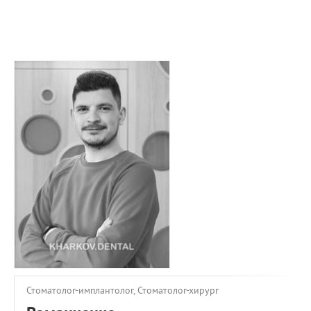
ПРИМЕРЫ РАБОТ
КОНСУЛЬТАЦИЯ
СТАТЬИ
О ПРОЕКТЕ
ОБРАТНАЯ СВЯЗЬ
Стоматолог-имплантолог, Стоматолог-хирург