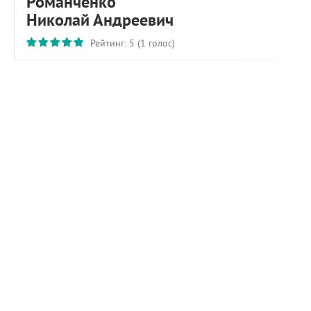
Романченко
Николай Андреевич
Рейтинг:
5
(
1
голос)