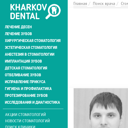
Перейти
Главная
Поиск врача
Сто
к
основному
содержанию
ЛЕЧЕНИЕ ДЕСЕН
ЛЕЧЕНИЕ ЗУБОВ
ХИРУРГИЧЕСКАЯ СТОМАТОЛОГИЯ
ЭСТЕТИЧЕСКАЯ СТОМАТОЛОГИЯ
АНЕСТЕЗИЯ В СТОМАТОЛОГИИ
ИМПЛАНТАЦИЯ ЗУБОВ
ДЕТСКАЯ СТОМАТОЛОГИЯ
ОТБЕЛИВАНИЕ ЗУБОВ
ИСПРАВЛЕНИЕ ПРИКУСА
ГИГИЕНА И ПРОФИЛАКТИКА
ПРОТЕЗИРОВАНИЕ ЗУБОВ
ИССЛЕДОВАНИЯ И ДИАГНОСТИКА
АКЦИИ СТОМАТОЛОГИЙ
НОВОСТИ СТОМАТОЛОГИЙ
ПОИСК КЛИНИКИ