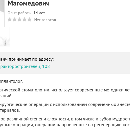
Магомедович
Опыт работы:
14 лет
Нет голосов
ович
принимает по адресу:
Тракторостроителей, 108
мплантолог.
ргической стоматологии, использует современные методики л
ваний.
рургические операции с использованием современных анесте
териалов.
ов различной степени сложности, в том числе и зубов мудрост
кутные операции, операции направленные на регенерацию кос