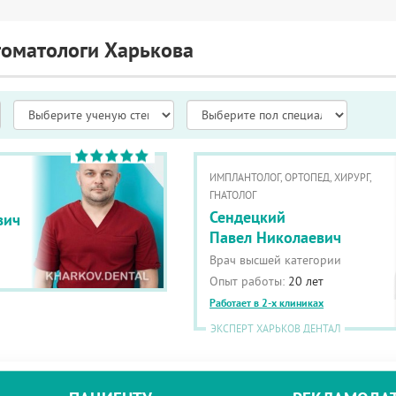
томатологи Харькова
ИМПЛАНТОЛОГ, ОРТОПЕД, ХИРУРГ,
ГНАТОЛОГ
Сендецкий
вич
Павел Николаевич
Врач высшей категории
Опыт работы:
20 лет
Работает в 2-х клиниках
ЭКСПЕРТ ХАРЬКОВ ДЕНТАЛ