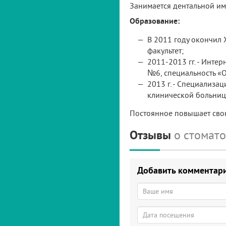
Занимается дентальной имп
Образование:
В 2011 году окончил
факультет;
2011-2013 гг. - Инт
№6, специальность «
2013 г. - Специализа
клинической больниц
Постоянное повышает сво
Отзывы
о стомат
Добавить комментар