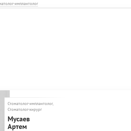
матолог-имплантолог
Стоматолог-имплантолог,
Стоматолог-хирург
Мусаев
Артем