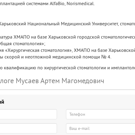
лантацией системами AlfaBio, Norismedical.
 Харьковский Национальный Медицинский Университет, стомат
ернатура ХМАПО на базе Харьковской городской стоматологиче
Общая стоматология»;
ция «Хирургическая стоматология», ХМАПО на базе Харьковско
ы скорой и неотложной медицинской помощи № 4.
ю квалификацию по хирургической стоматологии и имплантол
ологе Мусаев Артем Магомедович
ий