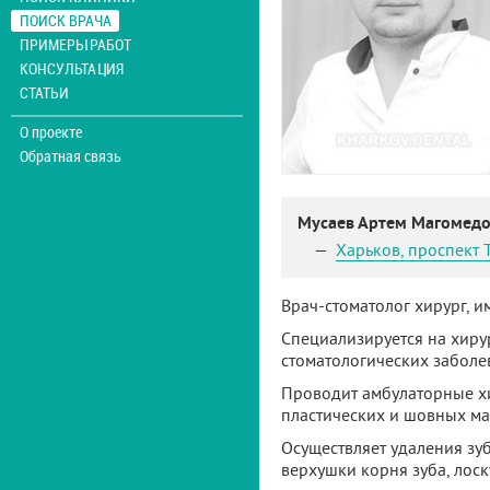
ПОИСК ВРАЧА
ПРИМЕРЫ РАБОТ
КОНСУЛЬТАЦИЯ
СТАТЬИ
О проекте
Обратная связь
Мусаев Артем Магомед
Харьков
,
проспект 
Врач-стоматолог хирург, и
Специализируется на хиру
стоматологических заболе
Проводит амбулаторные хи
пластических и шовных ма
Осуществляет удаления зуб
верхушки корня зуба, лос