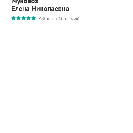
Муковоз
Елена Николаевна
Рейтинг:
5
(
3
голосов)