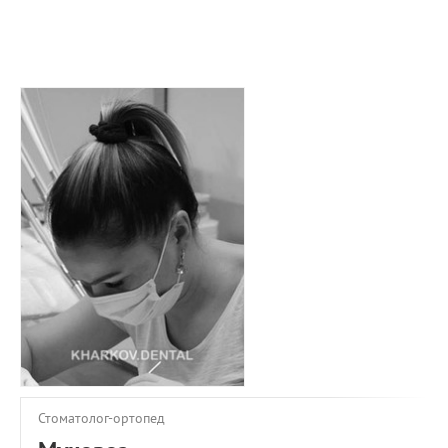
ПРИМЕРЫ РАБОТ
КОНСУЛЬТАЦИЯ
СТАТЬИ
О ПРОЕКТЕ
ОБРАТНАЯ СВЯЗЬ
Стоматолог-ортопед