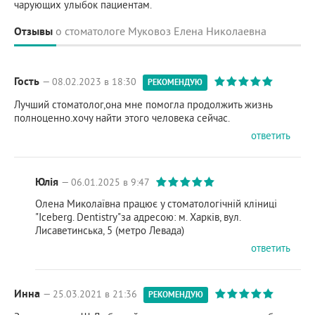
чарующих улыбок пациентам.
Отзывы
о стоматологе Муковоз Елена Николаевна
Гость
— 08.02.2023 в 18:30
РЕКОМЕНДУЮ
Лучший стоматолог,она мне помогла продолжить жизнь
полноценно.хочу найти этого человека сейчас.
ответить
Юлія
— 06.01.2025 в 9:47
Олена Миколаївна працює у стоматологічній кліниці
"Iceberg. Dentistry"за адресою: м. Харків, вул.
Лисаветинська, 5 (метро Левада)
ответить
Инна
— 25.03.2021 в 21:36
РЕКОМЕНДУЮ