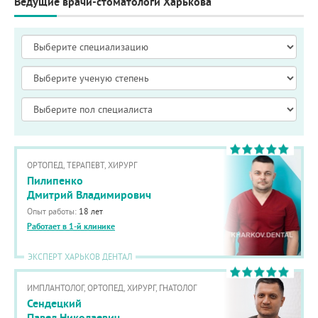
Ведущие врачи-стоматологи Харькова
ОРТОПЕД, ТЕРАПЕВТ, ХИРУРГ
Пилипенко
Дмитрий Владимирович
Опыт работы:
18 лет
Работает в 1-й клинике
ЭКСПЕРТ ХАРЬКОВ ДЕНТАЛ
ИМПЛАНТОЛОГ, ОРТОПЕД, ХИРУРГ, ГНАТОЛОГ
Сендецкий
Павел Николаевич