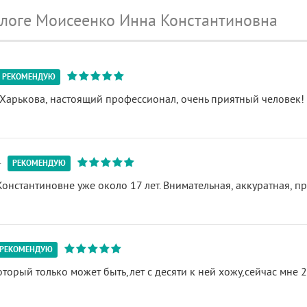
ологе Моисеенко Инна Константиновна
РЕКОМЕНДУЮ
Харькова, настоящий профессионал, очень приятный человек!
4
РЕКОМЕНДУЮ
онстантиновне уже около 17 лет. Внимательная, аккуратная, п
РЕКОМЕНДУЮ
торый только может быть,лет с десяти к ней хожу,сейчас мне 2