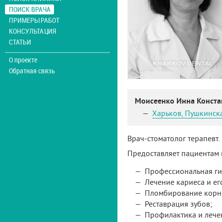
ПОИСК ВРАЧА
ПРИМЕРЫ РАБОТ
КОНСУЛЬТАЦИЯ
СТАТЬИ
О проекте
Обратная связь
Моисеенко Инна Конст
Харьков
,
Пушкинска
Врач-стоматолог терапевт.
Предоставляет пациентам
Профессиональная гиг
Лечение кариеса и ег
Пломбирование корн
Реставрация зубов;
Профилактика и лечен