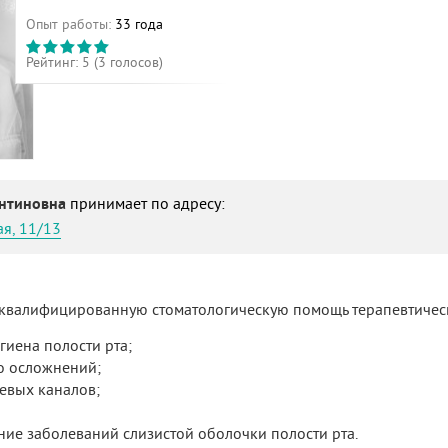
Опыт работы:
33 года
Рейтинг:
5
(
3
голосов)
антиновна
принимает по адресу:
я, 11/13
 квалифицированную стоматологическую помощь терапевтичес
иена полости рта;
о осложнений;
евых каналов;
ие заболеваний слизистой оболочки полости рта.