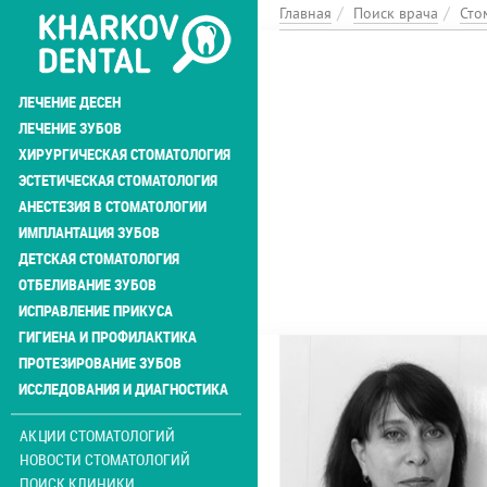
Перейти
Главная
Поиск врача
Сто
к
основному
содержанию
ЛЕЧЕНИЕ ДЕСЕН
ЛЕЧЕНИЕ ЗУБОВ
ХИРУРГИЧЕСКАЯ СТОМАТОЛОГИЯ
ЭСТЕТИЧЕСКАЯ СТОМАТОЛОГИЯ
АНЕСТЕЗИЯ В СТОМАТОЛОГИИ
ИМПЛАНТАЦИЯ ЗУБОВ
ДЕТСКАЯ СТОМАТОЛОГИЯ
ОТБЕЛИВАНИЕ ЗУБОВ
ИСПРАВЛЕНИЕ ПРИКУСА
ГИГИЕНА И ПРОФИЛАКТИКА
ПРОТЕЗИРОВАНИЕ ЗУБОВ
ИССЛЕДОВАНИЯ И ДИАГНОСТИКА
АКЦИИ СТОМАТОЛОГИЙ
НОВОСТИ СТОМАТОЛОГИЙ
ПОИСК КЛИНИКИ