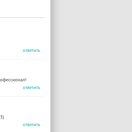
ответить
рофессионал!
ответить
3)
ответить