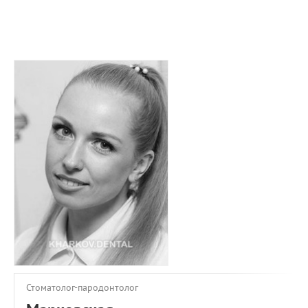
ПРИМЕРЫ РАБОТ
КОНСУЛЬТАЦИЯ
СТАТЬИ
О ПРОЕКТЕ
ОБРАТНАЯ СВЯЗЬ
Стоматолог-пародонтолог