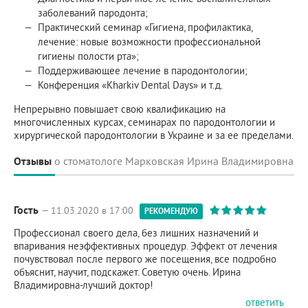
заболеваний пародонта;
Практический семинар «Гигиена, профилактика,
лечение: новые возможности профессиональной
гигиены полости рта»;
Поддерживающее лечение в пародонтологии;
Конференция «Kharkiv Dental Days» и т.д.
Непрерывно повышает свою квалификацию на
многочисленных курсах, семинарах по пародонтологии и
хирургической пародонтологии в Украине и за ее пределами.
Отзывы
о стоматологе Марковская Ирина Владимировна
Гость
— 11.03.2020 в 17:00
РЕКОМЕНДУЮ
Профессионал своего дела, без лишних назначений и
впаривания неэффективных процедур. Эффект от лечения
почувствовал после первого же посещения, все подробно
объяснит, научит, подскажет. Советую очень. Ирина
Владимировна-лучший доктор!
ответить