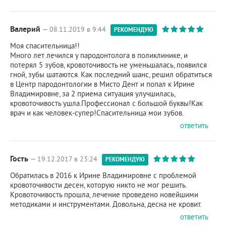
Валерий
— 08.11.2019 в 9:44
РЕКОМЕНДУЮ
Моя спасительница!!
Много лет лечился у пародонтолога в поликлинике, и
потерял 5 зубов, кровоточивость не уменьшалась, появился
гной, зубы шатаются. Как последний шанс, решил обратиться
в Центр пародонтологии в Мисто Дент и попал к Ирине
Владимировне, за 2 приема ситуация улучшилась,
кровоточивость ушла.Профессионал с большой буквы!Как
врач и как человек-супер!Спасительница мои зубов.
ответить
Гость
— 19.12.2017 в 23:24
РЕКОМЕНДУЮ
Обратилась в 2016 к Ирине Владимировне с проблемой
кровоточивости десен, которую никто не мог решить.
Кровоточивость прошла, лечение проведено новейшими
методиками и инструментами. Довольна, десна не кровит.
ответить