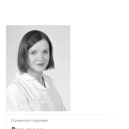
ПРИМЕРЫ РАБОТ
КОНСУЛЬТАЦИЯ
СТАТЬИ
О ПРОЕКТЕ
ОБРАТНАЯ СВЯЗЬ
Стоматолог-терапевт