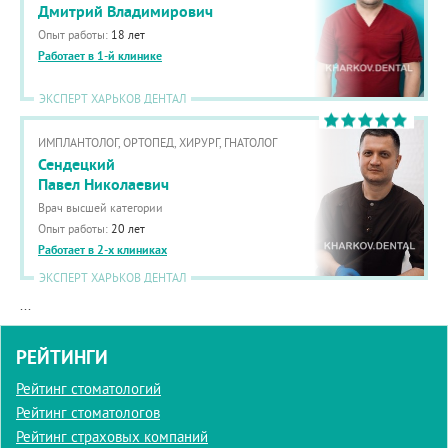
Дмитрий Владимирович
Опыт работы:
18 лет
Работает в 1-й клинике
ЭКСПЕРТ ХАРЬКОВ ДЕНТАЛ
ИМПЛАНТОЛОГ, ОРТОПЕД, ХИРУРГ, ГНАТОЛОГ
Сендецкий
Павел Николаевич
Врач высшей категории
Опыт работы:
20 лет
Работает в 2-х клиниках
ЭКСПЕРТ ХАРЬКОВ ДЕНТАЛ
...
РЕЙТИНГИ
Рейтинг стоматологий
Рейтинг стоматологов
Рейтинг страховых компаний