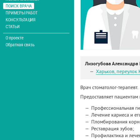
ПОИСК ВРАЧА
ПРИМЕРЫ РАБОТ
КОНСУЛЬТАЦИЯ
СТАТЬИ
О проекте
Обратная связь
Лизогубова Александра
Харьков
,
переулок 
Врач стоматолог-терапевт.
Предоставляет пациентам
Профессиональная гиг
Лечение кариеса и ег
Пломбирования корн
Реставрация зубов;
Профилактика и лечен