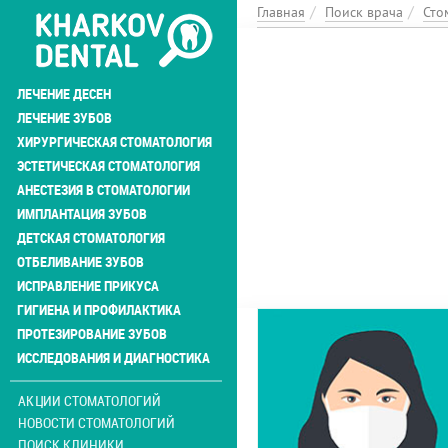
Перейти
Главная
Поиск врача
Сто
к
основному
содержанию
ЛЕЧЕНИЕ ДЕСЕН
ЛЕЧЕНИЕ ЗУБОВ
ХИРУРГИЧЕСКАЯ СТОМАТОЛОГИЯ
ЭСТЕТИЧЕСКАЯ СТОМАТОЛОГИЯ
АНЕСТЕЗИЯ В СТОМАТОЛОГИИ
ИМПЛАНТАЦИЯ ЗУБОВ
ДЕТСКАЯ СТОМАТОЛОГИЯ
ОТБЕЛИВАНИЕ ЗУБОВ
ИСПРАВЛЕНИЕ ПРИКУСА
ГИГИЕНА И ПРОФИЛАКТИКА
ПРОТЕЗИРОВАНИЕ ЗУБОВ
ИССЛЕДОВАНИЯ И ДИАГНОСТИКА
АКЦИИ СТОМАТОЛОГИЙ
НОВОСТИ СТОМАТОЛОГИЙ
ПОИСК КЛИНИКИ