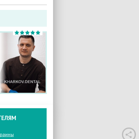
ТЕЛЯМ
краины