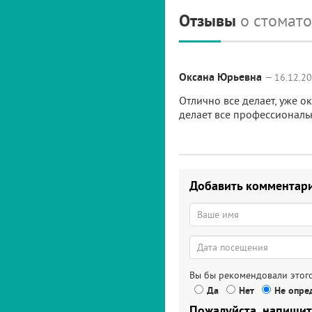
Отзывы
о стомат
Оксана Юрьевна
— 16.12.20
Отлично все делает, уже о
делает все профессиональ
Добавить комментар
Вы бы рекомендовали этого
Да
Нет
Не опред
Пожалуйста, напишит