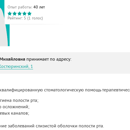
Опыт работы:
40 лет
Рейтинг:
5
(
1
голос)
 Михайловна
принимает по адресу:
Костюринский, 1
 квалифицированную стоматологическую помощь терапевтичес
иена полости рта;
о осложнений;
евых каналов;
ие заболеваний слизистой оболочки полости рта.