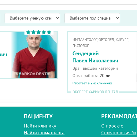
ИМПЛАНТОЛОГ, ОРТОПЕД, ХИРУРГ,
ГНАТОЛОГ
Сендецкий
вич
Павел Николаевич
Врач высшей категории
Опыт работы:
20 лет
Работает в 2-х клиниках
ЭКСПЕРТ ХАРЬКОВ ДЕНТАЛ
ПАЦИЕНТУ
РЕКЛАМОДА
Найти клинику
О проекте
Найти стоматолога
Стоматология У