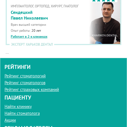
ИМПЛАНТОЛОГ, ОРТОПЕД, ХИРУРГ, ГНАТОЛОГ
Сендецкий
Павел Николаевич
Врач высшей категории
Опыт работы:
20 лет
Работает в 2-х клиниках
ЭКСПЕРТ ХАРЬКОВ ДЕНТАЛ
...
РЕЙТИНГИ
Рейтинг стоматологий
Рейтинг стоматологов
Рейтинг страховых компаний
ПАЦИЕНТУ
Найти клинику
Найти стоматолога
Акции