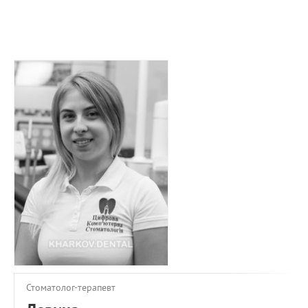
ПРИМЕРЫ РАБОТ
КОНСУЛЬТАЦИЯ
СТАТЬИ
О ПРОЕКТЕ
ОБРАТНАЯ СВЯЗЬ
Стоматолог-терапевт