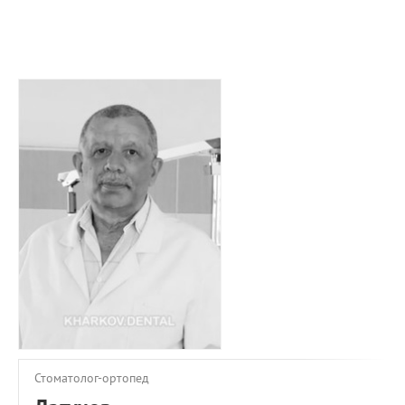
ПРИМЕРЫ РАБОТ
КОНСУЛЬТАЦИЯ
СТАТЬИ
О ПРОЕКТЕ
ОБРАТНАЯ СВЯЗЬ
Стоматолог-ортопед