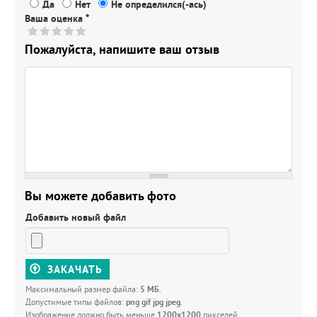
Да
Нет
Не определился(-ась)
Ваша оценка
*
Пожалуйста, напишите ваш отзыв
Вы можете добавить фото
Добавить новый файл
ЗАКАЧАТЬ
Максимальный размер файла:
5 МБ
.
Допустимые типы файлов:
png gif jpg jpeg
.
Изображение должно быть меньше
1200x1200
пикселей.