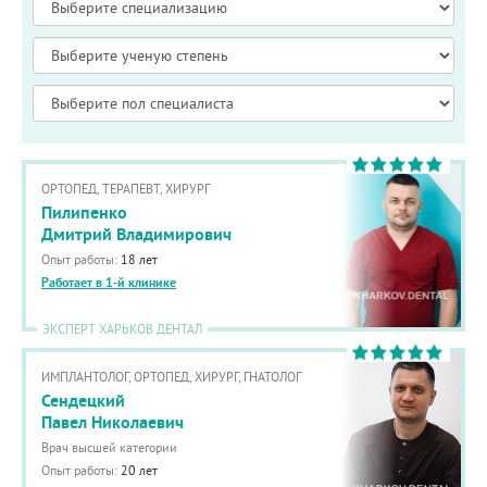
ОРТОПЕД, ТЕРАПЕВТ, ХИРУРГ
Пилипенко
Дмитрий Владимирович
Опыт работы:
18 лет
Работает в 1-й клинике
ЭКСПЕРТ ХАРЬКОВ ДЕНТАЛ
ИМПЛАНТОЛОГ, ОРТОПЕД, ХИРУРГ, ГНАТОЛОГ
Сендецкий
Павел Николаевич
Врач высшей категории
Опыт работы:
20 лет