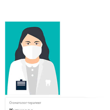
ПРИМЕРЫ РАБОТ
КОНСУЛЬТАЦИЯ
СТАТЬИ
О ПРОЕКТЕ
ОБРАТНАЯ СВЯЗЬ
Стоматолог-терапевт