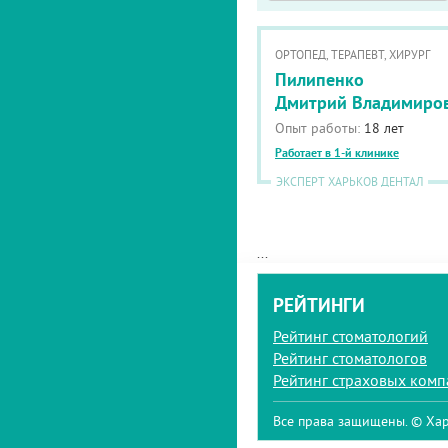
ОРТОПЕД, ТЕРАПЕВТ, ХИРУРГ
Пилипенко
Дмитрий Владимиро
Опыт работы:
18 лет
Работает в 1-й клинике
ЭКСПЕРТ ХАРЬКОВ ДЕНТАЛ
...
РЕЙТИНГИ
Рейтинг стоматологий
Рейтинг стоматологов
Рейтинг страховых ком
Все права защищены. © Хар