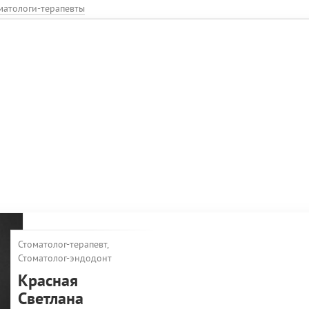
матологи-терапевты
Стоматолог-терапевт,
Стоматолог-эндодонт
Красная
Светлана