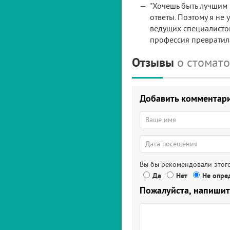
"Хочешь быть лучшим 
ответы. Поэтому я не
ведущих специалистов
профессия превратила
Отзывы
о стомат
Добавить комментар
Вы бы рекомендовали этого
Да
Нет
Не опред
Пожалуйста, напишит