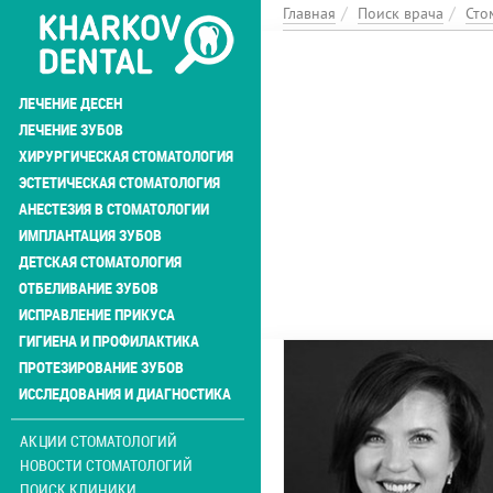
Перейти
Главная
Поиск врача
Сто
к
основному
содержанию
ЛЕЧЕНИЕ ДЕСЕН
ЛЕЧЕНИЕ ЗУБОВ
ХИРУРГИЧЕСКАЯ СТОМАТОЛОГИЯ
ЭСТЕТИЧЕСКАЯ СТОМАТОЛОГИЯ
АНЕСТЕЗИЯ В СТОМАТОЛОГИИ
ИМПЛАНТАЦИЯ ЗУБОВ
ДЕТСКАЯ СТОМАТОЛОГИЯ
ОТБЕЛИВАНИЕ ЗУБОВ
ИСПРАВЛЕНИЕ ПРИКУСА
ГИГИЕНА И ПРОФИЛАКТИКА
ПРОТЕЗИРОВАНИЕ ЗУБОВ
ИССЛЕДОВАНИЯ И ДИАГНОСТИКА
АКЦИИ СТОМАТОЛОГИЙ
НОВОСТИ СТОМАТОЛОГИЙ
ПОИСК КЛИНИКИ