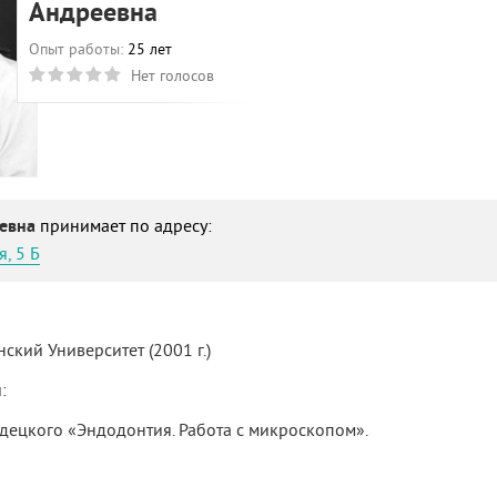
Андреевна
Опыт работы:
25 лет
Нет голосов
еевна
принимает по адресу:
, 5 Б
кий Университет (2001 г.)
:
ородецкого «Эндодонтия. Работа с микроскопом».