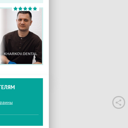
ТЕЛЯМ
краины