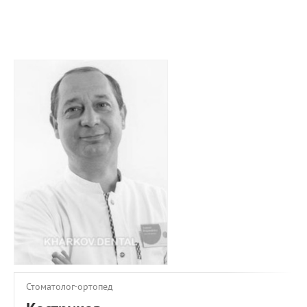
ПРИМЕРЫ РАБОТ
КОНСУЛЬТАЦИЯ
СТАТЬИ
О ПРОЕКТЕ
ОБРАТНАЯ СВЯЗЬ
Стоматолог-ортопед