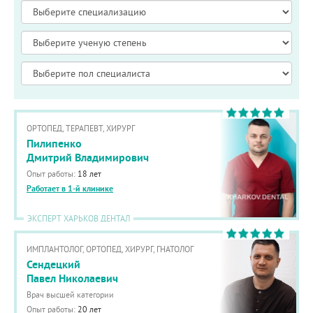
ОРТОПЕД, ТЕРАПЕВТ, ХИРУРГ
Пилипенко
Дмитрий Владимирович
Опыт работы:
18 лет
Работает в 1-й клинике
ЭКСПЕРТ ХАРЬКОВ ДЕНТАЛ
ИМПЛАНТОЛОГ, ОРТОПЕД, ХИРУРГ, ГНАТОЛОГ
Сендецкий
Павел Николаевич
Врач высшей категории
Опыт работы:
20 лет