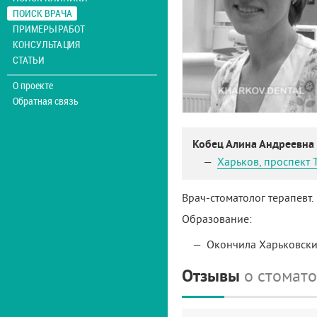
ПОИСК ВРАЧА
ПРИМЕРЫ РАБОТ
КОНСУЛЬТАЦИЯ
СТАТЬИ
О проекте
Обратная связь
Кобец Алина Андреевна
Харьков
,
проспект 
Врач-стоматолог терапевт.
Образование:
Окончила Харьковски
Отзывы
о стомат