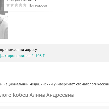
Нет голосов
принимает по адресу:
Тракторостроителей, 103 Г
й национальний медицинский университет, стоматологический 
ологе Кобец Алина Андреевна