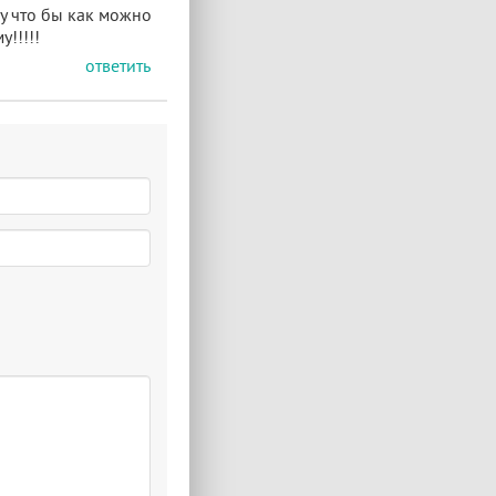
чу что бы как можно
!!!!!
ответить