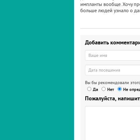
импланты вообще. Хочу пре
больше людей узнало о да
Добавить комментар
Вы бы рекомендовали этого
Да
Нет
Не опред
Пожалуйста, напишит