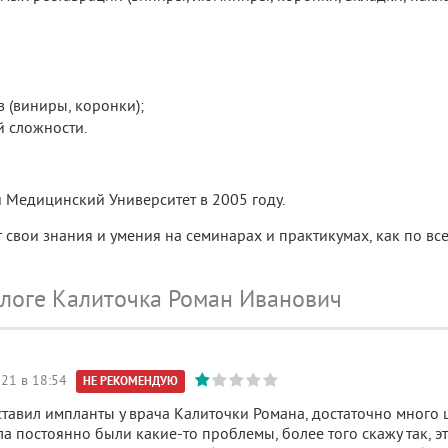
 (виниры, коронки);
й сложности.
 Медицинский Университет в 2005 году.
свои знания и умения на семинарах и практикумах, как по всей
ологе Калиточка Роман Иванович
21 в 18:54
НЕ РЕКОМЕНДУЮ
ставил импланты у врача Калиточки Романа, достаточно много ш
а постоянно были какие-то проблемы, более того скажу так, э