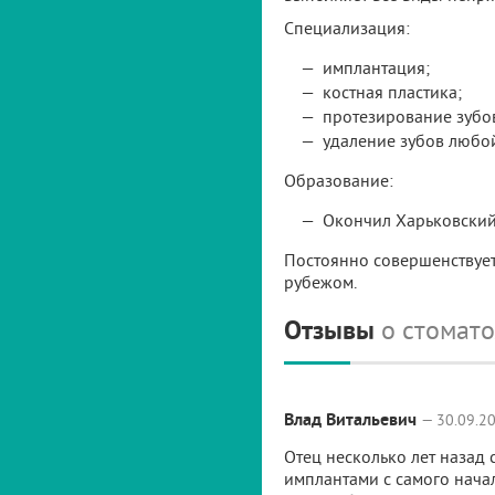
Специализация:
имплантация;
костная пластика;
протезирование зубов
удаление зубов любо
Образование:
Окончил Харьковский
Постоянно совершенствует 
рубежом.
Отзывы
о стомат
Влад Витальевич
— 30.09.20
Отец несколько лет назад 
имплантами с самого начал