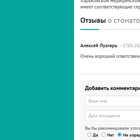
Харьковской медицинской
имеет соответствующие се
Отзывы
о стомат
Алексей Лузгарь
— 27.03.20
Очень хороший ответственн
Добавить комментар
Вы бы рекомендовали этого
Да
Нет
Не опред