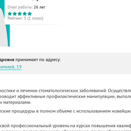
Опыт работы:
26 лет
Рейтинг:
5
(
1
голос)
ндровна
принимает по адресу:
ителей, 19
ностике и лечении стоматологических заболеваний. Осуществля
Проводит эффективные профилактические манипуляции, выпол
и материалами.
еские процедуры в полном объеме с использованием новейши
 свой профессиональный уровень на курсах повышения квали