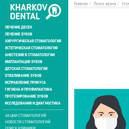
Перейти
Главная
Поиск врача
Сто
к
основному
содержанию
ЛЕЧЕНИЕ ДЕСЕН
ЛЕЧЕНИЕ ЗУБОВ
ХИРУРГИЧЕСКАЯ СТОМАТОЛОГИЯ
ЭСТЕТИЧЕСКАЯ СТОМАТОЛОГИЯ
АНЕСТЕЗИЯ В СТОМАТОЛОГИИ
ИМПЛАНТАЦИЯ ЗУБОВ
ДЕТСКАЯ СТОМАТОЛОГИЯ
ОТБЕЛИВАНИЕ ЗУБОВ
ИСПРАВЛЕНИЕ ПРИКУСА
ГИГИЕНА И ПРОФИЛАКТИКА
ПРОТЕЗИРОВАНИЕ ЗУБОВ
ИССЛЕДОВАНИЯ И ДИАГНОСТИКА
АКЦИИ СТОМАТОЛОГИЙ
НОВОСТИ СТОМАТОЛОГИЙ
ПОИСК КЛИНИКИ