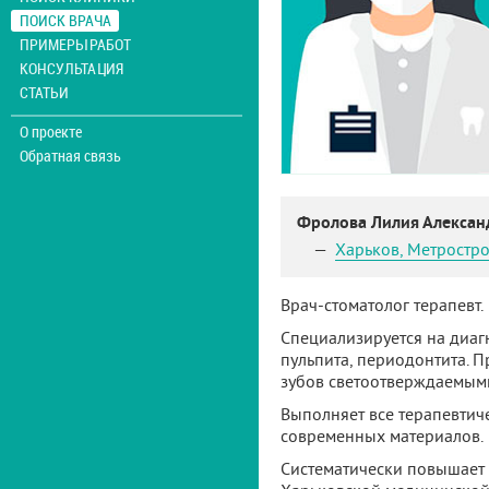
ПОИСК ВРАЧА
ПРИМЕРЫ РАБОТ
КОНСУЛЬТАЦИЯ
СТАТЬИ
О проекте
Обратная связь
Фролова Лилия Алекса
Харьков
,
Метростро
Врач-стоматолог терапевт.
Специализируется на диаг
пульпита, периодонтита. 
зубов светоотверждаемым
Выполняет все терапевтич
современных материалов.
Систематически повышает