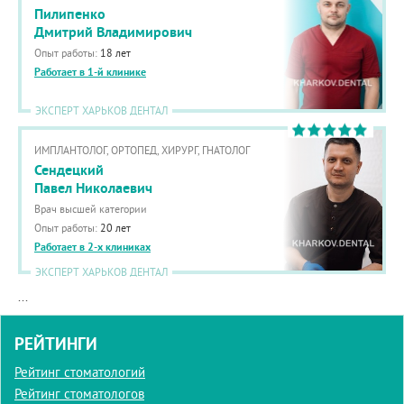
Пилипенко
Дмитрий Владимирович
Опыт работы:
18 лет
Работает в 1-й клинике
ЭКСПЕРТ ХАРЬКОВ ДЕНТАЛ
ИМПЛАНТОЛОГ, ОРТОПЕД, ХИРУРГ, ГНАТОЛОГ
Сендецкий
Павел Николаевич
Врач высшей категории
Опыт работы:
20 лет
Работает в 2-х клиниках
ЭКСПЕРТ ХАРЬКОВ ДЕНТАЛ
...
РЕЙТИНГИ
Рейтинг стоматологий
Рейтинг стоматологов