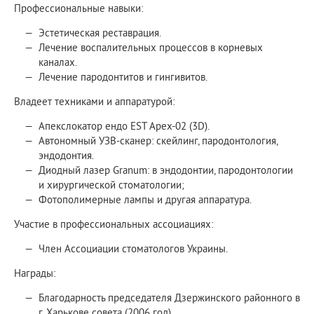
Профессиональные навыки:
Эстетическая реставрация.
Лечение воспалительных процессов в корневых
каналах.
Лечение пародонтитов и гингивитов.
Владеет техниками и аппаратурой:
Апекслокатор ендо ЕЅТ Apex-02 (3D).
Автономный УЗВ-сканер: скейлинг, пародонтология,
эндодонтия.
Диодный лазер Granum: в эндодонтии, пародонтологии
и хирургической стоматологии;
Фотополимерные лампы и другая аппаратура.
Участие в профессиональных ассоциациях:
Член Ассоциации стоматологов Украины.
Награды:
Благодарность председателя Дзержинского районного в
г. Харькове совета (2006 год).