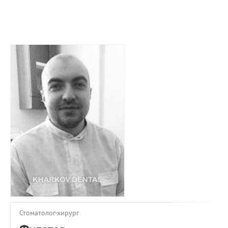
ПРИМЕРЫ РАБОТ
КОНСУЛЬТАЦИЯ
СТАТЬИ
О ПРОЕКТЕ
ОБРАТНАЯ СВЯЗЬ
Стоматолог-хирург