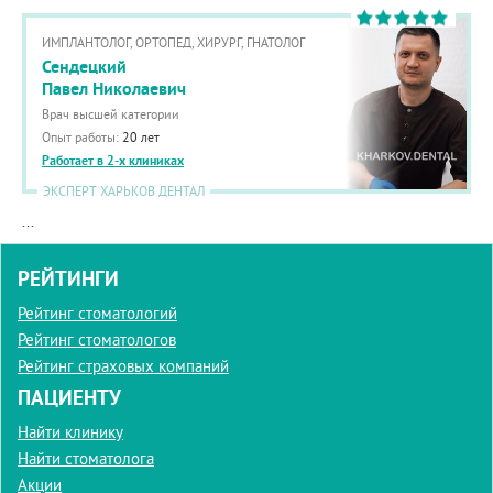
ИМПЛАНТОЛОГ, ОРТОПЕД, ХИРУРГ, ГНАТОЛОГ
Сендецкий
Павел Николаевич
Врач высшей категории
Опыт работы:
20 лет
Работает в 2-х клиниках
ЭКСПЕРТ ХАРЬКОВ ДЕНТАЛ
...
РЕЙТИНГИ
Рейтинг стоматологий
Рейтинг стоматологов
Рейтинг страховых компаний
ПАЦИЕНТУ
Найти клинику
Найти стоматолога
Акции