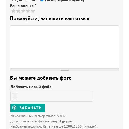
Да
Нет
Не определился(-ась)
Ваша оценка
*
Пожалуйста, напишите ваш отзыв
Вы можете добавить фото
Добавить новый файл
ЗАКАЧАТЬ
Максимальный размер файла:
5 МБ
.
Допустимые типы файлов:
png gif jpg jpeg
.
Изображение должно быть меньше
1200x1200
пикселей.